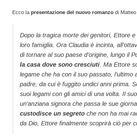
Ecco la
presentazione del nuovo romanzo
di Matteo 
Dopo la tragica morte dei genitori, Ettore e
loro famiglia. Ora Claudia è incinta, all’o
di tornare al suo paese d’origine, lungo il P
la casa dove sono cresciuti
. Ma Ettore so
legame che ha con il suo passato, l’ultimo a
padre, da cui è fuggito undici anni prima. S
suoi legami con gli amici di una volta. Il su
un’anziana signora che passa le sue giorna
custodisce un segreto
che non ha mai rac
da Dio, Ettore finalmente scoprirà ciò per c