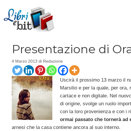
Vai
al
contenuto
Presentazione di Ora
4 Marzo 2013
di
Redazione
Uscirà il prossimo 13 marzo il 
Marsilio e per la quale, per ora
cartace e non digitale. Nel nuov
di origine, svolge un ruolo import
con la loro provenienza e con i r
ormai passato che tornerà ad e
arnesi che la casa contiene ancora al suo interno.