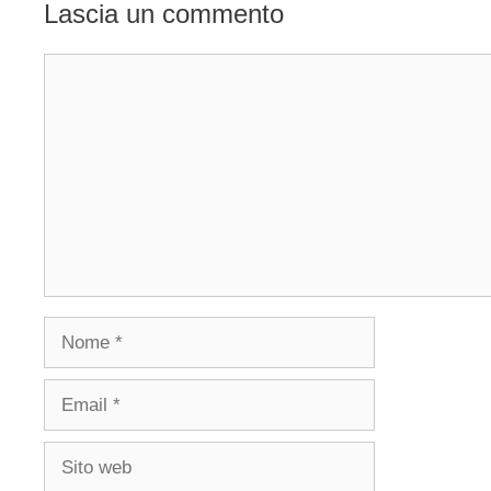
Lascia un commento
Commento
Nome
Email
Sito
web