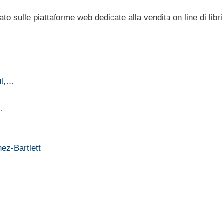
o sulle piattaforme web dedicate alla vendita on line di libri
ul,…
…
nez-Bartlett