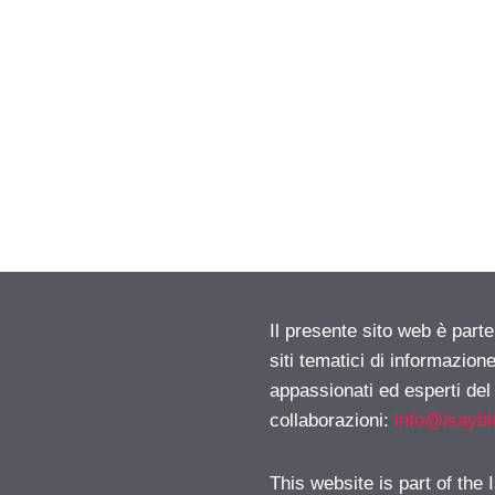
Il presente sito web è part
siti tematici di informazion
appassionati ed esperti del
collaborazioni:
info@isayb
This website is part of the