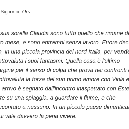
Signorini,
Ora
:
 sua sorella Claudia sono tutto quello che rimane d
ttavo mese, e sono entrambi senza lavoro. Ettore dec
o, in una piccola provincia del nord Italia, per
vend
ttovaluta i suoi fantasmi. Quella casa è l’ultimo
rgine per il senso di colpa che prova nei confronti 
ottovaluta la forza del suo primo amore con Viola e
o arrivo è segnato dall’incontro inaspettato con Este
te su una spiaggia, a guardare il fiume, e che
contato a nessuno. In un piccolo paese dimentica
ui vale davvero la pena vivere.