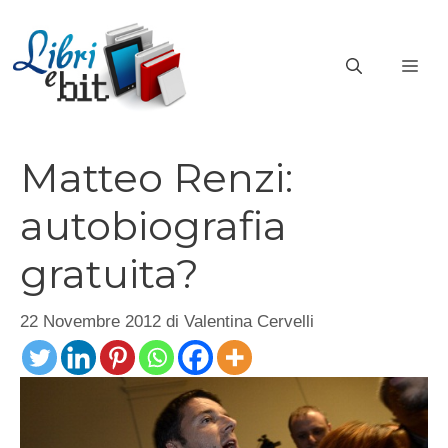
Vai
al
ME
contenuto
Matteo Renzi:
autobiografia
gratuita?
22 Novembre 2012
di
Valentina Cervelli