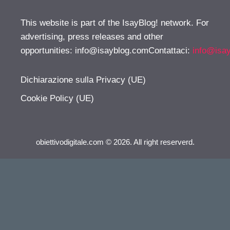
This website is part of the IsayBlog! network. For
advertising, press releases and other
opportunities:
info@isayblog.comContattaci
:
info@isa
Dichiarazione sulla Privacy (UE)
Cookie Policy (UE)
obiettivodigitale.com © 2026. All right reserverd.