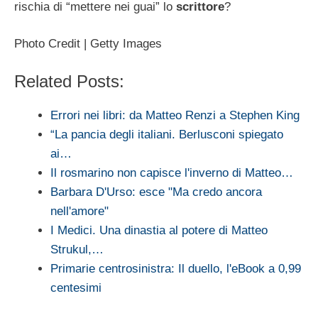
rischia di “mettere nei guai” lo
scrittore
?
Photo Credit | Getty Images
Related Posts:
Errori nei libri: da Matteo Renzi a Stephen King
“La pancia degli italiani. Berlusconi spiegato
ai…
Il rosmarino non capisce l'inverno di Matteo…
Barbara D'Urso: esce "Ma credo ancora
nell'amore"
I Medici. Una dinastia al potere di Matteo
Strukul,…
Primarie centrosinistra: Il duello, l'eBook a 0,99
centesimi