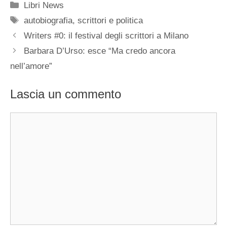
Categorie
Libri News
Tag
autobiografia
,
scrittori e politica
Writers #0: il festival degli scrittori a Milano
Barbara D’Urso: esce “Ma credo ancora
nell’amore”
Lascia un commento
Commento