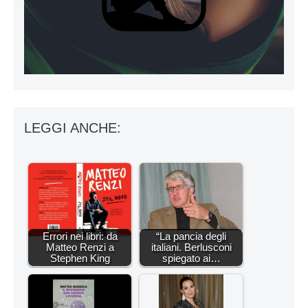
LEGGI ANCHE:
Errori nei libri: da
“La pancia degli
Matteo Renzi a
italiani. Berlusconi
Stephen King
spiegato ai…