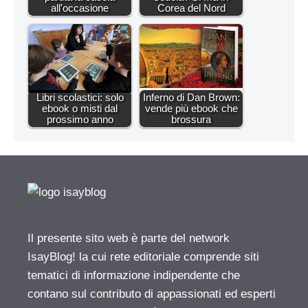
all'occasione
Corea del Nord
Libri scolastici: solo
Inferno di Dan Brown:
ebook o misti dal
vende più ebook che
prossimo anno
brossura
Il presente sito web è parte del network
IsayBlog! la cui rete editoriale comprende siti
tematici di informazione indipendente che
contano sul contributo di appassionati ed esperti