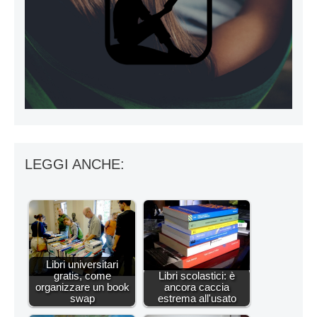
LEGGI ANCHE:
Libri universitari
gratis, come
Libri scolastici: è
organizzare un book
ancora caccia
swap
estrema all'usato