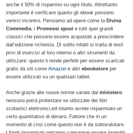
anche il 50% di risparmio su ogni titolo. Altrettanto
importante è verificare quanto gli ebook possono
venirci incontro. Pensiamo ad opere come la
Divina
Commedia
, i
Promessi sposi
e tutti quei grandi
classici che possono essere acquistati a prescindere
dall’edizione richiesta. Di solito infatti si tratta di testi
privi di esercizi al loro interno o altri strumenti da
utilizzare: questo li rende perfetti per essere scaricati
gratis da siti come
Amazon
e altri
ebookstore
per
essere utilizzati su un qualsiasi tablet.
Anche grazie alle nuove norme varate dal
ministero
nessuno potrà protestare se utilizzate dei libri
scolastici elettronici,ed intanto avrete risparmiato un
certo quantitativo di denaro. Fattore che in un
momento di crisi come questo non è da sottovalutare.
I fondi risparmiati potranno comunque essere investiti