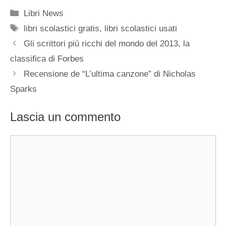
Categorie
Libri News
Tag
libri scolastici gratis
,
libri scolastici usati
Gli scrittori più ricchi del mondo del 2013, la
classifica di Forbes
Recensione de “L’ultima canzone” di Nicholas
Sparks
Lascia un commento
Commento