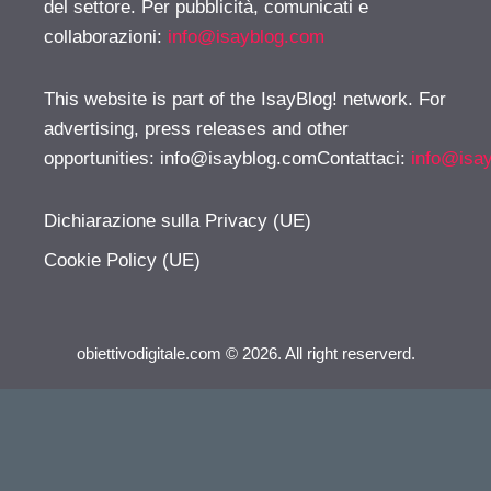
del settore. Per pubblicità, comunicati e
collaborazioni:
info@isayblog.com
This website is part of the IsayBlog! network. For
advertising, press releases and other
opportunities:
info@isayblog.comContattaci
:
info@isa
Dichiarazione sulla Privacy (UE)
Cookie Policy (UE)
obiettivodigitale.com © 2026. All right reserverd.