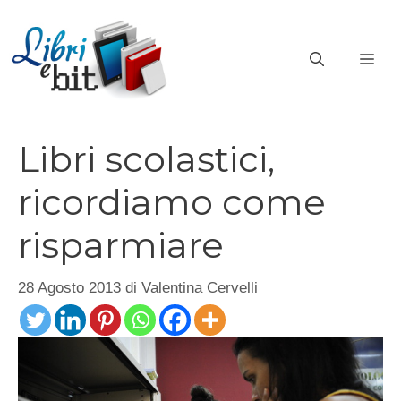
Vai
al
ME
contenuto
Libri scolastici,
ricordiamo come
risparmiare
28 Agosto 2013
di
Valentina Cervelli