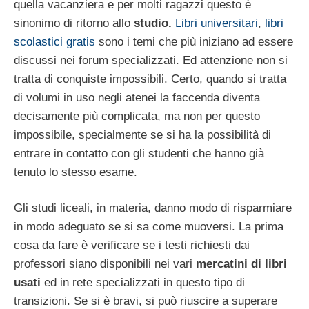
quella vacanziera e per molti ragazzi questo è
sinonimo di ritorno allo
studio.
Libri universitari
,
libri
scolastici gratis
sono i temi che più iniziano ad essere
discussi nei forum specializzati. Ed attenzione non si
tratta di conquiste impossibili. Certo, quando si tratta
di volumi in uso negli atenei la faccenda diventa
decisamente più complicata, ma non per questo
impossibile, specialmente se si ha la possibilità di
entrare in contatto con gli studenti che hanno già
tenuto lo stesso esame.
Gli studi liceali, in materia, danno modo di risparmiare
in modo adeguato se si sa come muoversi. La prima
cosa da fare è verificare se i testi richiesti dai
professori siano disponibili nei vari
mercatini di libri
usati
ed in rete specializzati in questo tipo di
transizioni. Se si è bravi, si può riuscire a superare