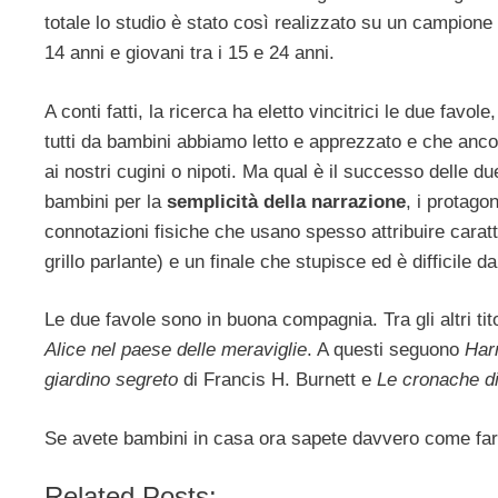
totale lo studio è stato così realizzato su un campione
14 anni e giovani tra i 15 e 24 anni.
A conti fatti, la ricerca ha eletto vincitrici le due favo
tutti da bambini abbiamo letto e apprezzato e che anco
ai nostri cugini o nipoti. Ma qual è il successo delle 
bambini per la
semplicità della narrazione
, i protagon
connotazioni fisiche che usano spesso attribuire caratt
grillo parlante) e un finale che stupisce ed è difficile d
Le due favole sono in buona compagnia. Tra gli altri tito
Alice nel paese delle meraviglie
. A questi seguono
Har
giardino segreto
di Francis H. Burnett e
Le cronache d
Se avete bambini in casa ora sapete davvero come far
Related Posts: