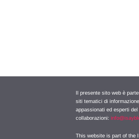
Il presente sito web è part
siti tematici di informazion
appassionati ed esperti del
collaborazioni:
info@isayb
This website is part of the