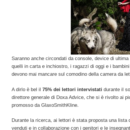
Saranno anche circondati da console, device di ultima 
quelli in carta e inchiostro, i ragazzi di oggi e i bambin
devono mai mancare sul comodino della camera da let
A dirlo è bel il
75% dei lettori intervistati
durante il s
direttore generale di Doxa Advice, che si è rivolto ai p
promosso da GlaxoSmithKline.
Durante la ricerca, ai lettori è stata proposta una lista 
venduti e in collaborazione con i genitori e le insegnan