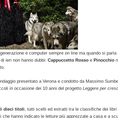
generazione e computer sempre on line ma quando si parla di
i di ieri non hanno dubbi:
Cappuccetto Rosso
e
Pinocchio
n
to.
ondaggio presentato a Verona e condotto da Massimo Sumbe
iccoli in occasione dei 10 anni del progetto
Leggere per cres
di
dieci titoli
, tutti scelti ed estratti tra le classifiche dei libri 
ti che hanno indicato le letture più apprezzate a casa e a scu