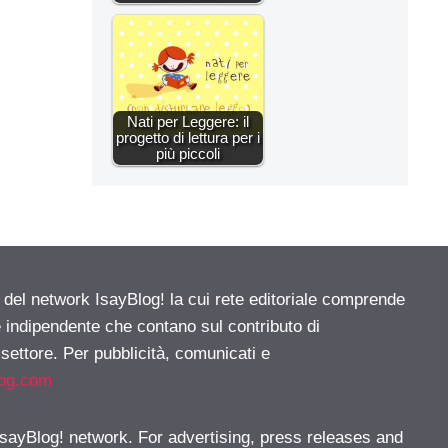
Nati per Leggere: il
progetto di lettura per i
più piccoli
e del network IsayBlog! la cui rete editoriale comprende
e indipendente che contano sul contributo di
 settore. Per pubblicità, comunicati e
log.com
 IsayBlog! network. For advertising, press releases and