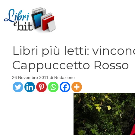
Vai
al
contenuto
Libri più letti: vinc
Cappuccetto Rosso
26 Novembre 2011
di
Redazione