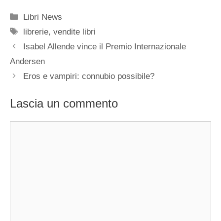
Categorie
Libri News
Tag
librerie
,
vendite libri
Isabel Allende vince il Premio Internazionale
Andersen
Eros e vampiri: connubio possibile?
Lascia un commento
Commento