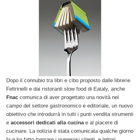
Dopo il connubio tra libri e cibo proposto dalle librerie
Feltrinelli e dai ristoranti slow food di Eataly, anche
Fnac
comunica di aver progettato una novità nel
campo del settore gastronomico e editoriale, un nuovo
obiettivo che introdurrà in tutti i punti vendita strumenti
e
accessori dedicati alla cucina
e al piacere di
cucinare. La notizia è stata comunicata qualche giorno
fa e ha fatto tremare i numerosi clienti, e lettori