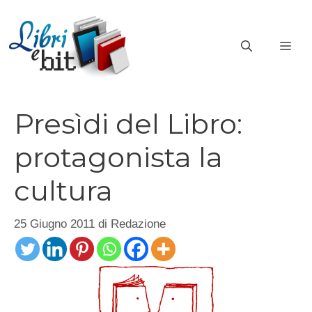
Vai
al
ME
contenuto
Presìdi del Libro:
protagonista la
cultura
25 Giugno 2011
di
Redazione