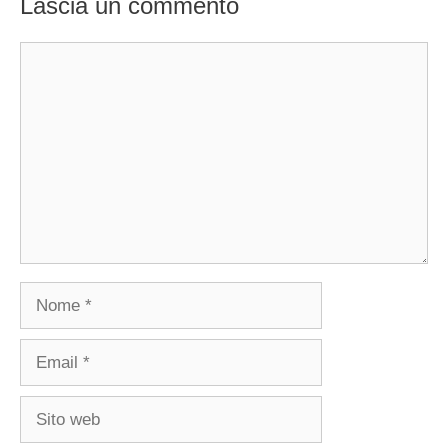
Lascia un commento
Commento
Nome
Email
Sito
web