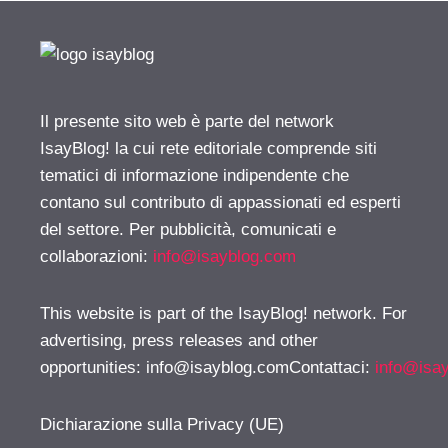
Il presente sito web è parte del network
IsayBlog! la cui rete editoriale comprende siti
tematici di informazione indipendente che
contano sul contributo di appassionati ed esperti
del settore. Per pubblicità, comunicati e
collaborazioni:
info@isayblog.com
This website is part of the IsayBlog! network. For
advertising, press releases and other
opportunities:
info@isayblog.comContattaci
:
info@isa
Dichiarazione sulla Privacy (UE)