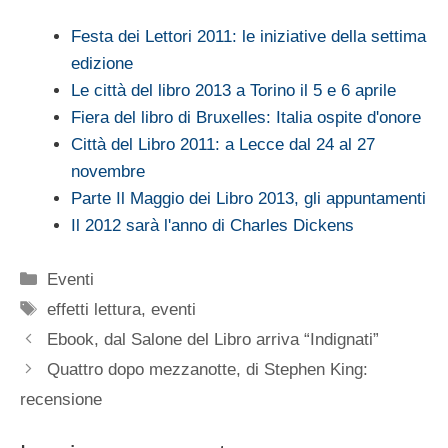
Festa dei Lettori 2011: le iniziative della settima
edizione
Le città del libro 2013 a Torino il 5 e 6 aprile
Fiera del libro di Bruxelles: Italia ospite d'onore
Città del Libro 2011: a Lecce dal 24 al 27
novembre
Parte Il Maggio dei Libro 2013, gli appuntamenti
Il 2012 sarà l'anno di Charles Dickens
Categorie
Eventi
Tag
effetti lettura
,
eventi
Ebook, dal Salone del Libro arriva “Indignati”
Quattro dopo mezzanotte, di Stephen King:
recensione