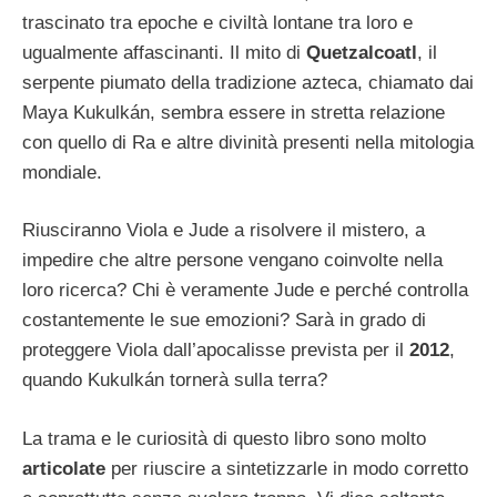
trascinato tra epoche e civiltà lontane tra loro e
ugualmente affascinanti. Il mito di
Quetzalcoatl
, il
serpente piumato della tradizione azteca, chiamato dai
Maya Kukulkán, sembra essere in stretta relazione
con quello di Ra e altre divinità presenti nella mitologia
mondiale.
Riusciranno Viola e Jude a risolvere il mistero, a
impedire che altre persone vengano coinvolte nella
loro ricerca? Chi è veramente Jude e perché controlla
costantemente le sue emozioni? Sarà in grado di
proteggere Viola dall’apocalisse prevista per il
2012
,
quando Kukulkán tornerà sulla terra?
La trama e le curiosità di questo libro sono molto
articolate
per riuscire a sintetizzarle in modo corretto