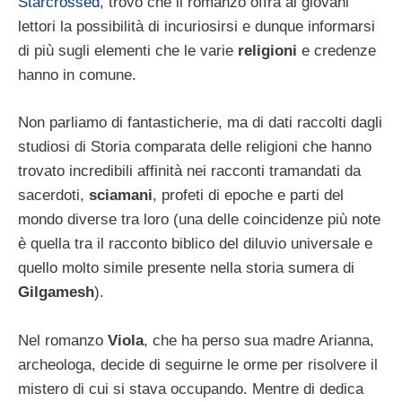
Starcrossed
, trovo che il romanzo offra ai giovani
lettori la possibilità di incuriosirsi e dunque informarsi
di più sugli elementi che le varie
religioni
e credenze
hanno in comune.
Non parliamo di fantasticherie, ma di dati raccolti dagli
studiosi di Storia comparata delle religioni che hanno
trovato incredibili affinità nei racconti tramandati da
sacerdoti,
sciamani
, profeti di epoche e parti del
mondo diverse tra loro (una delle coincidenze più note
è quella tra il racconto biblico del diluvio universale e
quello molto simile presente nella storia sumera di
Gilgamesh
).
Nel romanzo
Viola
, che ha perso sua madre Arianna,
archeologa, decide di seguirne le orme per risolvere il
mistero di cui si stava occupando. Mentre di dedica