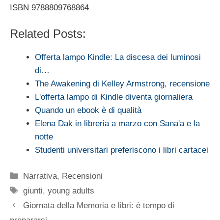
ISBN 9788809768864
Related Posts:
Offerta lampo Kindle: La discesa dei luminosi
di…
The Awakening di Kelley Armstrong, recensione
L'offerta lampo di Kindle diventa giornaliera
Quando un ebook è di qualità
Elena Dak in libreria a marzo con Sana'a e la
notte
Studenti universitari preferiscono i libri cartacei
Categorie
Narrativa
,
Recensioni
Tag
giunti
,
young adults
Giornata della Memoria e libri: è tempo di