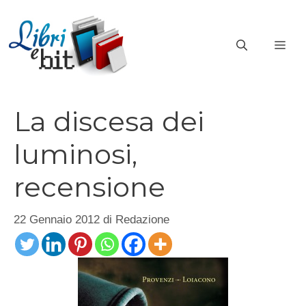
Vai
al
ME
contenuto
La discesa dei
luminosi,
recensione
22 Gennaio 2012
di
Redazione