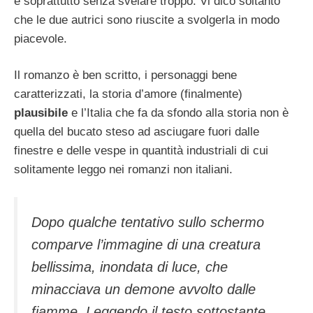
e soprattutto senza svelare troppo. Vi dico soltanto
che le due autrici sono riuscite a svolgerla in modo
piacevole.
Il romanzo è ben scritto, i personaggi bene
caratterizzati, la storia d’amore (finalmente)
plausibile
e l’Italia che fa da sfondo alla storia non è
quella del bucato steso ad asciugare fuori dalle
finestre e delle vespe in quantità industriali di cui
solitamente leggo nei romanzi non italiani.
Dopo qualche tentativo sullo schermo
comparve l’immagine di una creatura
bellissima, inondata di luce, che
minacciava un demone avvolto dalle
fiamme. Leggendo il testo sottostante,