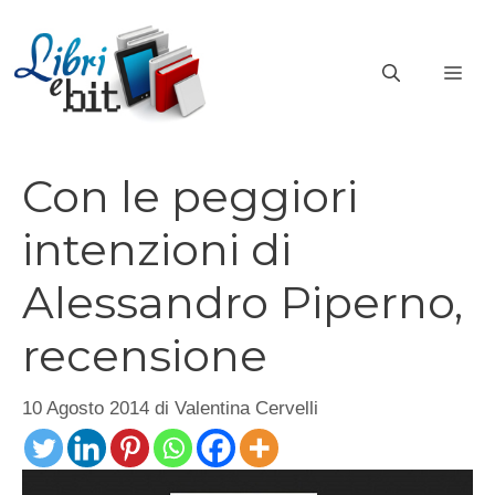
Vai
al
ME
contenuto
Con le peggiori
intenzioni di
Alessandro Piperno,
recensione
10 Agosto 2014
di
Valentina Cervelli