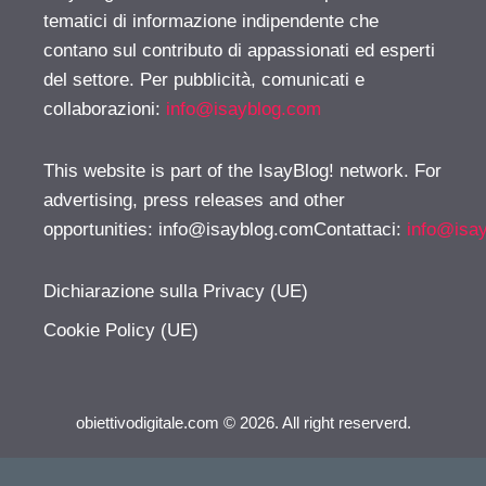
tematici di informazione indipendente che
contano sul contributo di appassionati ed esperti
del settore. Per pubblicità, comunicati e
collaborazioni:
info@isayblog.com
This website is part of the IsayBlog! network. For
advertising, press releases and other
opportunities:
info@isayblog.comContattaci
:
info@isa
Dichiarazione sulla Privacy (UE)
Cookie Policy (UE)
obiettivodigitale.com © 2026. All right reserverd.