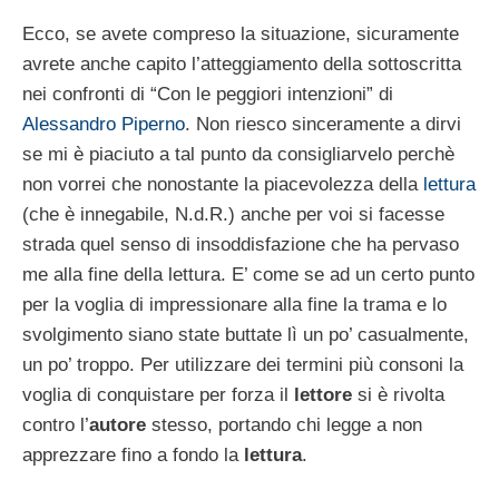
Ecco, se avete compreso la situazione, sicuramente
avrete anche capito l’atteggiamento della sottoscritta
nei confronti di “Con le peggiori intenzioni” di
Alessandro Piperno
. Non riesco sinceramente a dirvi
se mi è piaciuto a tal punto da consigliarvelo perchè
non vorrei che nonostante la piacevolezza della
lettura
(che è innegabile, N.d.R.) anche per voi si facesse
strada quel senso di insoddisfazione che ha pervaso
me alla fine della lettura. E’ come se ad un certo punto
per la voglia di impressionare alla fine la trama e lo
svolgimento siano state buttate lì un po’ casualmente,
un po’ troppo. Per utilizzare dei termini più consoni la
voglia di conquistare per forza il
lettore
si è rivolta
contro l’
autore
stesso, portando chi legge a non
apprezzare fino a fondo la
lettura
.