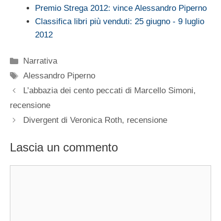
Premio Strega 2012: vince Alessandro Piperno
Classifica libri più venduti: 25 giugno - 9 luglio
2012
Categorie
Narrativa
Tag
Alessandro Piperno
L’abbazia dei cento peccati di Marcello Simoni,
recensione
Divergent di Veronica Roth, recensione
Lascia un commento
Commento