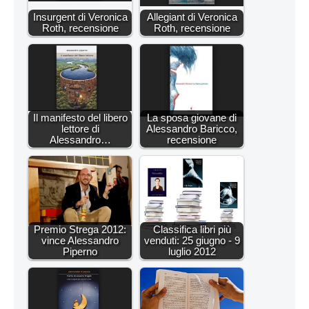
Insurgent di Veronica
Allegiant di Veronica
Roth, recensione
Roth, recensione
Il manifesto del libero
La sposa giovane di
lettore di
Alessandro Baricco,
Alessandro…
recensione
Premio Strega 2012:
Classifica libri più
vince Alessandro
venduti: 25 giugno - 9
Piperno
luglio 2012