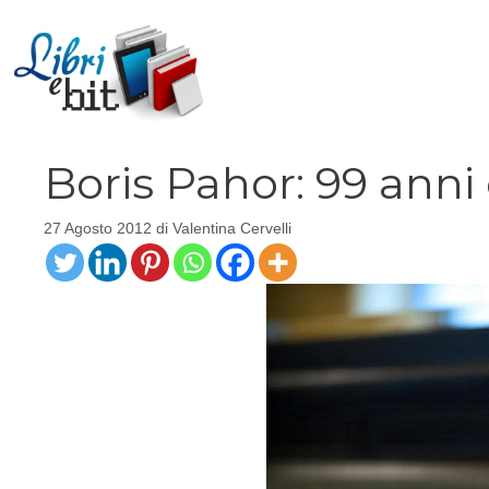
Vai
al
contenuto
Boris Pahor: 99 anni 
27 Agosto 2012
di
Valentina Cervelli