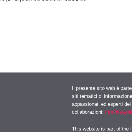
Il presente sito web è part
siti tematici di informazion
appassionati ed esperti del
collaborazioni:
info@isayb
This website is part of the