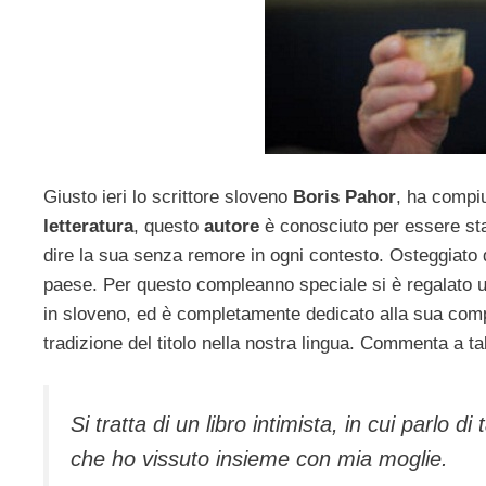
Giusto ieri lo scrittore sloveno
Boris Pahor
, ha compi
letteratura
, questo
autore
è conosciuto per essere sta
dire la sua senza remore in ogni contesto. Osteggiato 
paese. Per questo compleanno speciale si è regalato 
in sloveno, ed è completamente dedicato alla sua com
tradizione del titolo nella nostra lingua. Commenta a tal
Si tratta di un libro intimista, in cui parlo 
che ho vissuto insieme con mia moglie.