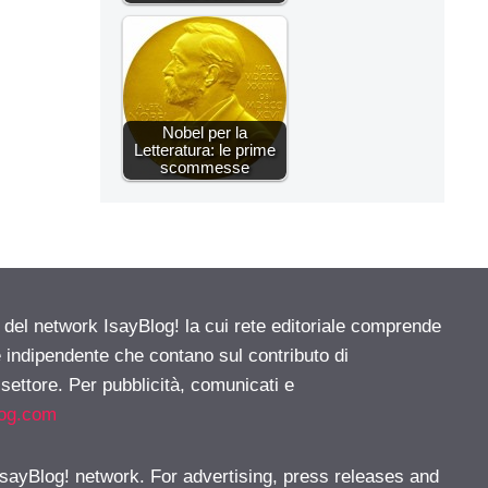
Nobel per la
Letteratura: le prime
scommesse
e del network IsayBlog! la cui rete editoriale comprende
e indipendente che contano sul contributo di
 settore. Per pubblicità, comunicati e
log.com
 IsayBlog! network. For advertising, press releases and