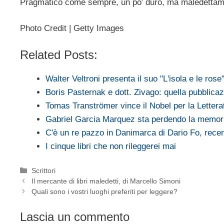
Pragmatico come sempre, un po’ duro, ma maledettame
Photo Credit | Getty Images
Related Posts:
Walter Veltroni presenta il suo "L'isola e le rose
Boris Pasternak e dott. Zivago: quella pubblic
Tomas Tranströmer vince il Nobel per la Lettera
Gabriel Garcia Marquez sta perdendo la memor
C'è un re pazzo in Danimarca di Dario Fo, rece
I cinque libri che non rileggerei mai
Categorie
Scrittori
Il mercante di libri maledetti, di Marcello Simoni
Quali sono i vostri luoghi preferiti per leggere?
Lascia un commento