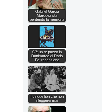
Gabriel Garcia
Marquez sta
perdendo la memoria
C'è un re pazzo in
Danimarca di Dario
Fo, recensione
I cinque libri che non
rileggerei mai