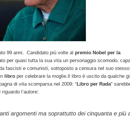
uto 99 anni. Candidato più volte al
premio Nobel per la
to per quasi tutta la sua vita un personaggio scomodo, capa
da fascisti e comunisti, sottoposto a censura nel suo stesso
un
libro
per celebrare la moglie.
Il libro è uscito da qualche g
pagna di vita scomparsa nel 2009: “
Libro per Rada
” sarebb
 riguardo l’autore:
di tanti argomenti ma soprattutto dei cinquanta e più 