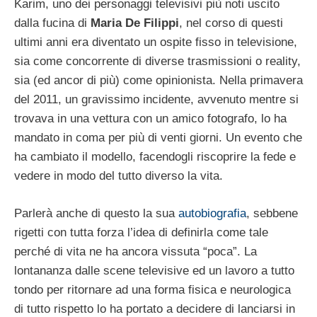
Karim, uno dei personaggi televisivi più noti uscito
dalla fucina di
Maria De Filippi
, nel corso di questi
ultimi anni era diventato un ospite fisso in televisione,
sia come concorrente di diverse trasmissioni o reality,
sia (ed ancor di più) come opinionista. Nella primavera
del 2011, un gravissimo incidente, avvenuto mentre si
trovava in una vettura con un amico fotografo, lo ha
mandato in coma per più di venti giorni. Un evento che
ha cambiato il modello, facendogli riscoprire la fede e
vedere in modo del tutto diverso la vita.
Parlerà anche di questo la sua
autobiografia
, sebbene
rigetti con tutta forza l’idea di definirla come tale
perché di vita ne ha ancora vissuta “poca”. La
lontananza dalle scene televisive ed un lavoro a tutto
tondo per ritornare ad una forma fisica e neurologica
di tutto rispetto lo ha portato a decidere di lanciarsi in