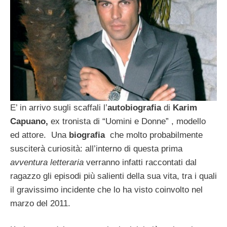
E’ in arrivo sugli scaffali l’
autobiografia
di
Karim
Capuano,
ex tronista di “Uomini e Donne” , modello
ed attore. Una
biografia
che molto probabilmente
susciterà curiosità: all’interno di questa prima
avventura letteraria
verranno infatti raccontati dal
ragazzo gli episodi più salienti della sua vita, tra i quali
il gravissimo incidente che lo ha visto coinvolto nel
marzo del 2011.