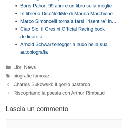
Boris Pahor: 99 anni e un libro sulla moglie
In libreria DicoNodiMe di Marina Marchione
Marco Simoncelli torna a farsi "risentire" in…
Ciao Sic, il Gresini Official Racing book
dedicato a…
Arnold Schwarzenegger a nudo nella sua
autobiografia
Categorie
Libri News
Tag
biografie famose
Charles Bukowski: il genio bastardo
Riscopriamo la poesia con Arthur Rimbaud
Lascia un commento
Commento