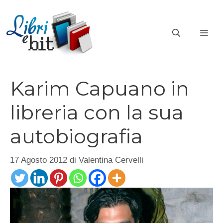
Vai
al
ME
contenuto
Karim Capuano in
libreria con la sua
autobiografia
17 Agosto 2012
di
Valentina Cervelli