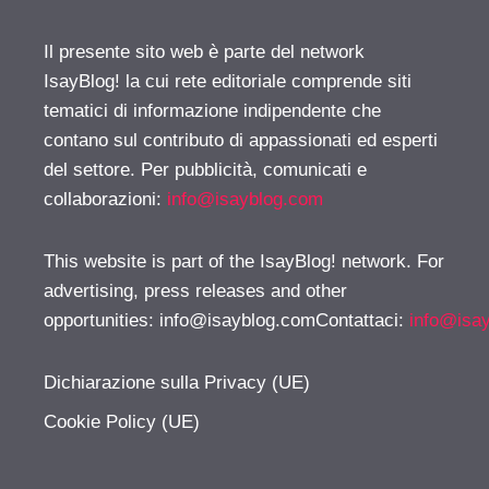
Il presente sito web è parte del network
IsayBlog! la cui rete editoriale comprende siti
tematici di informazione indipendente che
contano sul contributo di appassionati ed esperti
del settore. Per pubblicità, comunicati e
collaborazioni:
info@isayblog.com
This website is part of the IsayBlog! network. For
advertising, press releases and other
opportunities:
info@isayblog.comContattaci
:
info@isa
Dichiarazione sulla Privacy (UE)
Cookie Policy (UE)