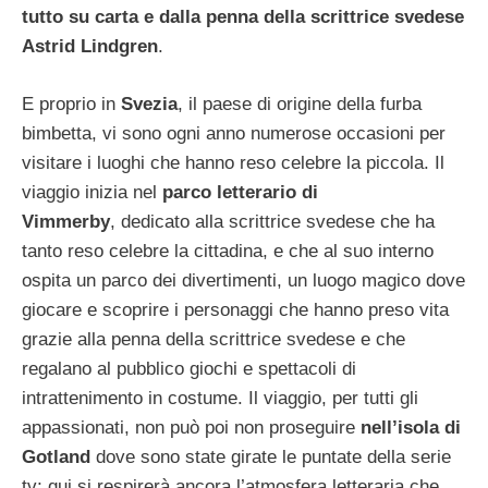
tutto su carta e dalla penna della scrittrice svedese
Astrid Lindgren
.
E proprio in
Svezia
, il paese di origine della furba
bimbetta, vi sono ogni anno numerose occasioni per
visitare i luoghi che hanno reso celebre la piccola. Il
viaggio inizia nel
parco letterario di
Vimmerby
, dedicato alla scrittrice svedese che ha
tanto reso celebre la cittadina, e che al suo interno
ospita un parco dei divertimenti, un luogo magico dove
giocare e scoprire i personaggi che hanno preso vita
grazie alla penna della scrittrice svedese e che
regalano al pubblico giochi e spettacoli di
intrattenimento in costume. Il viaggio, per tutti gli
appassionati, non può poi non proseguire
nell’isola di
Gotland
dove sono state girate le puntate della serie
tv; qui si respirerà ancora l’atmosfera letteraria che