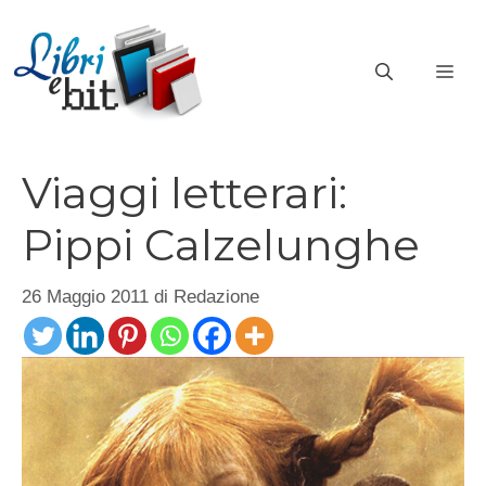
Vai
al
ME
contenuto
Viaggi letterari:
Pippi Calzelunghe
26 Maggio 2011
di
Redazione