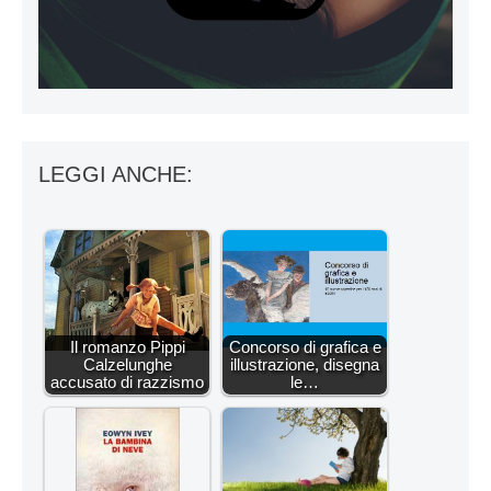
LEGGI ANCHE:
Il romanzo Pippi
Concorso di grafica e
Calzelunghe
illustrazione, disegna
accusato di razzismo
le…