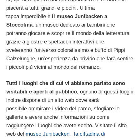
piacerà a tutti, grandi e piccini. Ultima
tappa imperdibile è
il museo Junibacken a
Stoccolma
, un museo dedicato ai bambini che
potranno giocare e scoprire il mondo della letteratura
grazie a giostre e spettacoli interattivi che
sveleranno l’universo coloratissimo e buffo di Pippi
Calzelunghe, un’esperienza da brivido che farà sentire
i piccoli più vicini al mondo del romanzo.
Tutti i luoghi che di cui vi abbiamo parlato sono
visitabili e aperti al pubblico
, ognuno di questi luoghi
inoltre dispone di un sito web dove sarà
possibile ammirare i video del parco, sfogliare le
gallerie e avere anche informazioni su come
raggiungere i luoghi che avete scelto. Visitate il sito
web del
museo Junibacken
,
la cittadina di