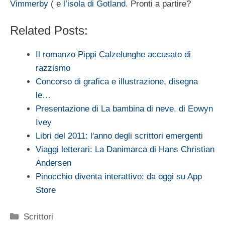
Vimmerby
( e
l’isola di Gotland
. Pronti a partire?
Related Posts:
Il romanzo Pippi Calzelunghe accusato di
razzismo
Concorso di grafica e illustrazione, disegna
le…
Presentazione di La bambina di neve, di Eowyn
Ivey
Libri del 2011: l'anno degli scrittori emergenti
Viaggi letterari: La Danimarca di Hans Christian
Andersen
Pinocchio diventa interattivo: da oggi su App
Store
Categorie
Scrittori