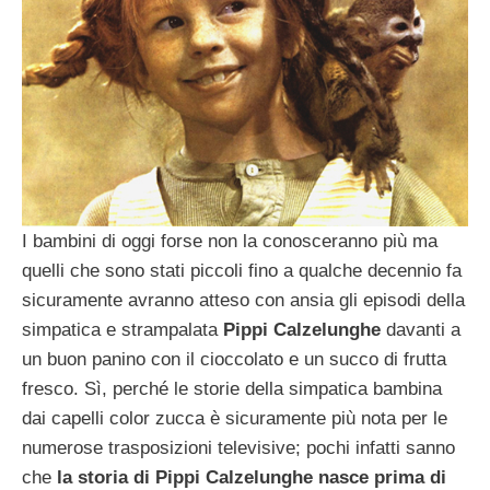
I bambini di oggi forse non la conosceranno più ma
quelli che sono stati piccoli fino a qualche decennio fa
sicuramente avranno atteso con ansia gli episodi della
simpatica e strampalata
Pippi Calzelunghe
davanti a
un buon panino con il cioccolato e un succo di frutta
fresco. Sì, perché le storie della simpatica bambina
dai capelli color zucca è sicuramente più nota per le
numerose trasposizioni televisive; pochi infatti sanno
che
la storia di Pippi Calzelunghe nasce prima di