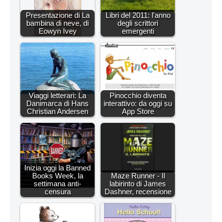
Presentazione di La
Libri del 2011: l'anno
bambina di neve, di
degli scrittori
Eowyn Ivey
emergenti
Viaggi letterari: La
Pinocchio diventa
Danimarca di Hans
interattivo: da oggi su
Christian Andersen
App Store
Inizia oggi la Banned
Books Week, la
Maze Runner - Il
settimana anti-
labirinto di James
censura
Dashner, recensione