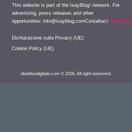
This website is part of the IsayBlog! network. For
advertising, press releases and other
opportunities:
info@isayblog.comContattaci
:
info@isa
Dichiarazione sulla Privacy (UE)
Cookie Policy (UE)
obiettivodigitale.com © 2026. All right reserverd.