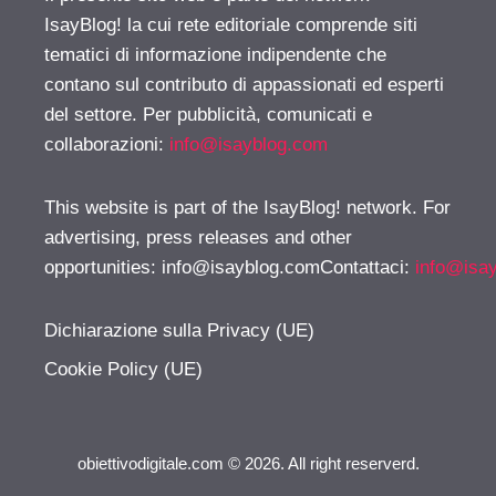
IsayBlog! la cui rete editoriale comprende siti
tematici di informazione indipendente che
contano sul contributo di appassionati ed esperti
del settore. Per pubblicità, comunicati e
collaborazioni:
info@isayblog.com
This website is part of the IsayBlog! network. For
advertising, press releases and other
opportunities:
info@isayblog.comContattaci
:
info@isa
Dichiarazione sulla Privacy (UE)
Cookie Policy (UE)
obiettivodigitale.com © 2026. All right reserverd.