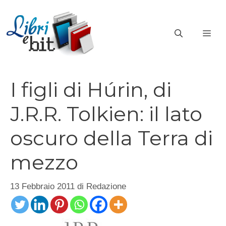
Vai
al
ME
contenuto
I figli di Húrin, di
J.R.R. Tolkien: il lato
oscuro della Terra di
mezzo
13 Febbraio 2011
di
Redazione