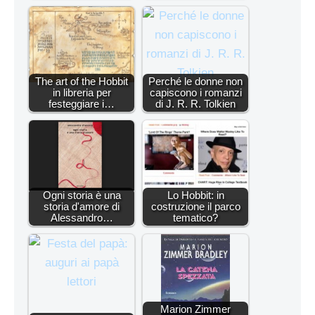
The art of the Hobbit
Perché le donne non
in libreria per
capiscono i romanzi
festeggiare i…
di J. R. R. Tolkien
Ogni storia è una
Lo Hobbit: in
storia d'amore di
costruzione il parco
Alessandro…
tematico?
Marion Zimmer