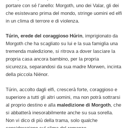
portare con sé l’anello: Morgoth, uno dei Valar, gli dei
che esistevano prima del mondo, stringe uomini ed elfi
in un clima di terrore e di violenza.
Túrin, erede del coraggioso Húrin
, imprigionato da
Morgoth che ha scagliato su lui e la sua famiglia una
tremenda maledizione, si ritrova a dover lasciare la
propria casa ancora bambino, per la propria
sicurezza, separandosi da sua madre Morwen, incinta
della piccola Niënor.
Túrin, accolto dagli elfi, crescerà forte, coraggioso e
superiore a tutti gli altri uomini, ma non potrà sottrarsi
al proprio destino e alla
maledizione di Morgoth
, che
si abbatterà inesorabilmente anche su sua sorella.
Non vi dico di più della trama, solo qualche