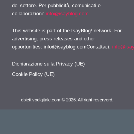
del settore. Per pubblicità, comunicati e
collaborazioni:
info@isayblog.com
This website is part of the IsayBlog! network. For
advertising, press releases and other
opportunities:
info@isayblog.comContattaci
:
info@isa
Dichiarazione sulla Privacy (UE)
Cookie Policy (UE)
obiettivodigitale.com © 2026. All right reserverd.