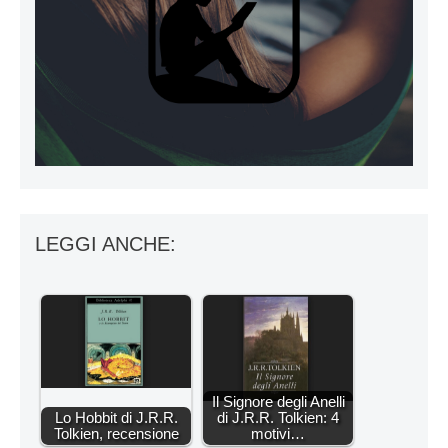
LEGGI ANCHE:
Il Signore degli Anelli
Lo Hobbit di J.R.R.
di J.R.R. Tolkien: 4
Tolkien, recensione
motivi…