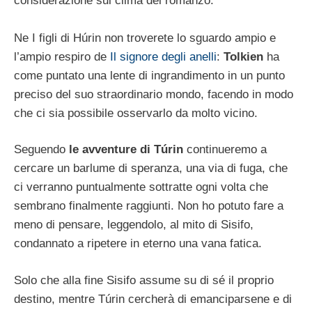
considerazione sul clima del romanzo.
Ne I figli di Húrin non troverete lo sguardo ampio e
l’ampio respiro de
Il signore degli anelli
:
Tolkien
ha
come puntato una lente di ingrandimento in un punto
preciso del suo straordinario mondo, facendo in modo
che ci sia possibile osservarlo da molto vicino.
Seguendo
le avventure di Túrin
continueremo a
cercare un barlume di speranza, una via di fuga, che
ci verranno puntualmente sottratte ogni volta che
sembrano finalmente raggiunti. Non ho potuto fare a
meno di pensare, leggendolo, al mito di Sisifo,
condannato a ripetere in eterno una vana fatica.
Solo che alla fine Sisifo assume su di sé il proprio
destino, mentre Túrin cercherà di emanciparsene e di