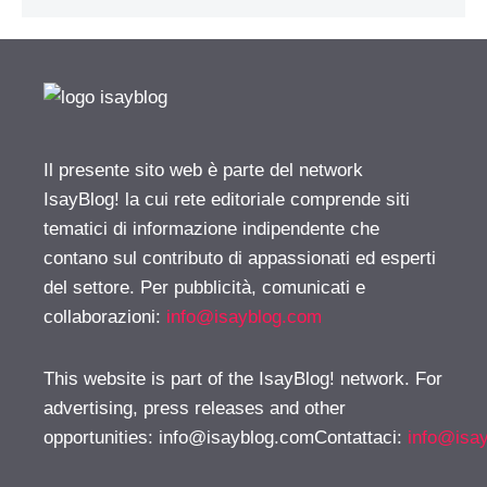
Il presente sito web è parte del network
IsayBlog! la cui rete editoriale comprende siti
tematici di informazione indipendente che
contano sul contributo di appassionati ed esperti
del settore. Per pubblicità, comunicati e
collaborazioni:
info@isayblog.com
This website is part of the IsayBlog! network. For
advertising, press releases and other
opportunities:
info@isayblog.comContattaci
:
info@isa