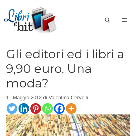
Vai
al
ME
contenuto
Gli editori ed i libri a
9,90 euro. Una
moda?
11 Maggio 2012
di
Valentina Cervelli