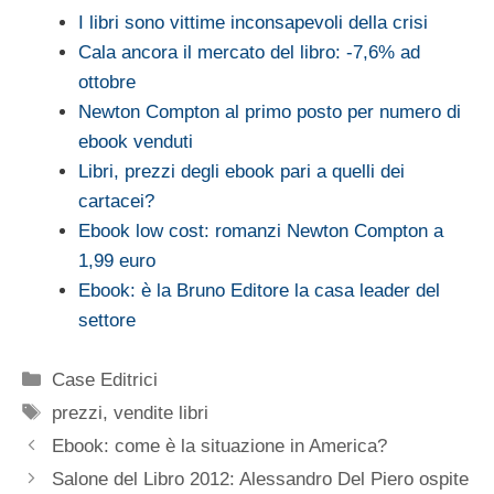
I libri sono vittime inconsapevoli della crisi
Cala ancora il mercato del libro: -7,6% ad
ottobre
Newton Compton al primo posto per numero di
ebook venduti
Libri, prezzi degli ebook pari a quelli dei
cartacei?
Ebook low cost: romanzi Newton Compton a
1,99 euro
Ebook: è la Bruno Editore la casa leader del
settore
Categorie
Case Editrici
Tag
prezzi
,
vendite libri
Ebook: come è la situazione in America?
Salone del Libro 2012: Alessandro Del Piero ospite