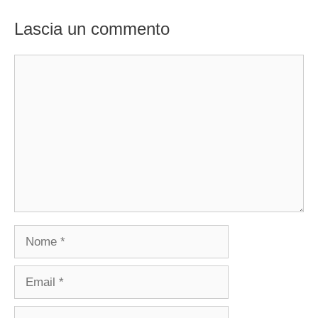
Lascia un commento
Commento
Nome
Email
Sito