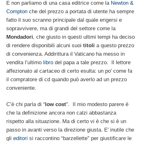
E non parliamo di una casa editrice come la
Newton &
Compton
che del prezzo a portata di utente ha sempre
fatto il suo scranno principale dal quale erigersi e
sopravvivere, ma di grandi del settore come la
Mondadori
, che giusto in questi ultimi tempi ha deciso
di rendere disponibili alcuni suoi
titoli
a questo prezzo
di convenienza. Addirittura il Vaticano ha messo in
vendita l’ultimo
libro
del papa a tale prezzo. Il lettore
affezionato al cartaceo di certo esulta: un po’ come fa
il compratore di cd quando può averlo ad un prezzo
conveniente.
C’è chi parla di “
low cost
”. Il mio modesto parere è
che la definizione ancora non calzi abbastanza
rispetto alla situazione. Ma di certo vi è che si è un
passo in avanti verso la direzione giusta. E’ inutile che
gli
editori
si raccontino “barzellette” per giustificare le