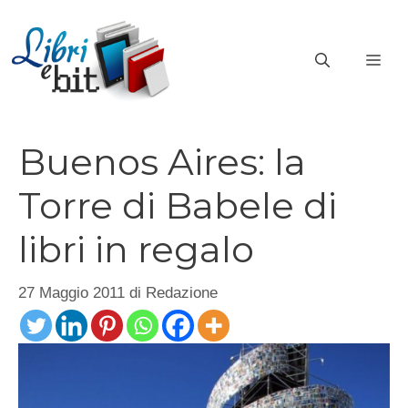
Vai
al
ME
contenuto
Buenos Aires: la
Torre di Babele di
libri in regalo
27 Maggio 2011
di
Redazione