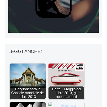
LEGGI ANCHE:
Bangkok sarà la
Parte Il Maggio dei
Capitale mondiale del
Libro 2013, gli
Libro 2013
appuntamenti