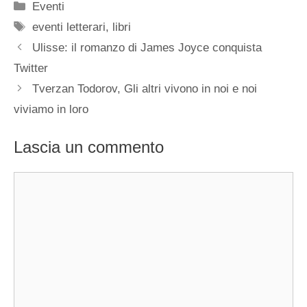
Categorie
Eventi
Tag
eventi letterari
,
libri
Ulisse: il romanzo di James Joyce conquista
Twitter
Tverzan Todorov, Gli altri vivono in noi e noi
viviamo in loro
Lascia un commento
Commento