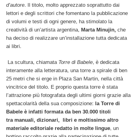
d’autore
. Il titolo, molto apprezzato soprattutto dai
lettori e degli scrittori che fomentano la pubblicazione
di volumi e testi di ogni genere, ha stimolato la
creatività di un’artista argentina,
Marta Minujin,
che
ha deciso di realizzare un’installazione tutta dedicata
ai libri.
La scultura, chiamata
Torre di Babele
, è dedicata
interamente alla letteratura, una torre a spirale di ben
25 metri che si erge in Plaza San Martin, nella città
vincitrice del titolo. E proprio questa torre è stata
l’attrazione più fotografata degli ultimi giorni grazie alla
spettacolarità della sua composizione:
la Torre di
Babele è infatti formata da ben 30.000 titoli
tra manuali, dizionari, libri e moltissimo altro
materiale editoriale redatto in molte lingue
, un
bottino raccolto grazie alla partecipazione di tutte