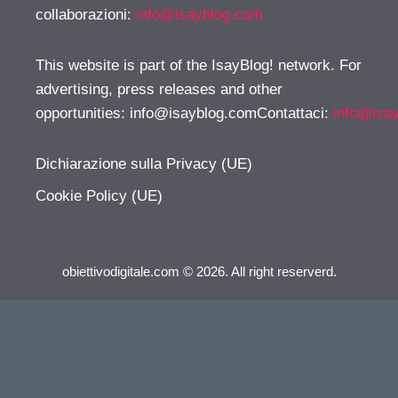
collaborazioni:
info@isayblog.com
This website is part of the IsayBlog! network. For
advertising, press releases and other
opportunities:
info@isayblog.comContattaci
:
info@isa
Dichiarazione sulla Privacy (UE)
Cookie Policy (UE)
obiettivodigitale.com © 2026. All right reserverd.