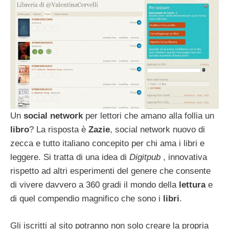
Un
social network
per lettori che amano alla follia un
libro
? La risposta è
Zazie
, social network nuovo di
zecca e tutto italiano concepito per chi ama i libri e
leggere. Si tratta di una idea di
Digitpub
, innovativa
rispetto ad altri esperimenti del genere che consente
di vivere davvero a 360 gradi il mondo della
lettura
e
di quel compendio magnifico che sono i
libri
.
Gli iscritti al sito potranno non solo creare la propria