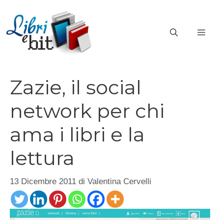
Vai
al
ME
contenuto
Zazie, il social
network per chi
ama i libri e la
lettura
13 Dicembre 2011
di
Valentina Cervelli