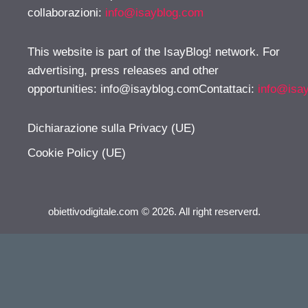
collaborazioni:
info@isayblog.com
This website is part of the IsayBlog! network. For
advertising, press releases and other
opportunities:
info@isayblog.comContattaci
:
info@isa
Dichiarazione sulla Privacy (UE)
Cookie Policy (UE)
obiettivodigitale.com © 2026. All right reserverd.