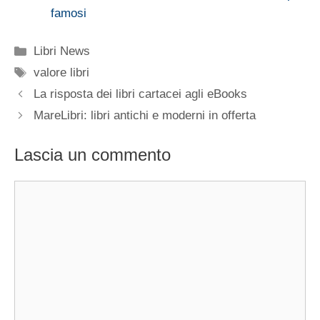
famosi
Categorie
Libri News
Tag
valore libri
La risposta dei libri cartacei agli eBooks
MareLibri: libri antichi e moderni in offerta
Lascia un commento
Commento