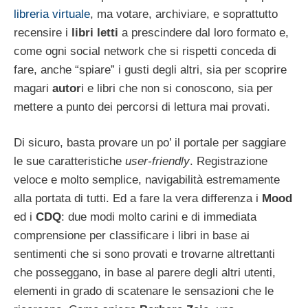
libreria virtuale
, ma votare, archiviare, e soprattutto
recensire i
libri letti
a prescindere dal loro formato e,
come ogni social network che si rispetti conceda di
fare, anche “spiare” i gusti degli altri, sia per scoprire
magari
autor
i e libri che non si conoscono, sia per
mettere a punto dei percorsi di lettura mai provati.
Di sicuro, basta provare un po’ il portale per saggiare
le sue caratteristiche
user-friendly
. Registrazione
veloce e molto semplice, navigabilità estremamente
alla portata di tutti. Ed a fare la vera differenza i
Mood
ed i
CDQ
: due modi molto carini e di immediata
comprensione per classificare i libri in base ai
sentimenti che si sono provati e trovarne altrettanti
che posseggano, in base al parere degli altri utenti,
elementi in grado di scatenare le sensazioni che le