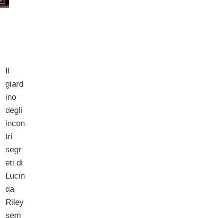
Il
giard
ino
degli
incon
tri
segr
eti di
Lucin
da
Riley
sem