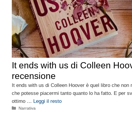
It ends with us di Colleen Hoo
recensione
It ends with us di Colleen Hoover è quel libro che non 
che potesse piacermi tanto quanto lo ha fatto. E per s
ottimo …
Leggi il resto
Categorie
Narrativa