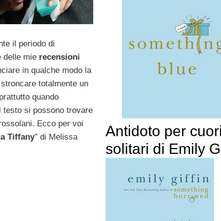
e il periodo di
 delle mie
recensioni
nciare in qualche modo la
 stroncare totalmente un
rattutto quando
el testo si possono trovare
grossolani. Ecco per voi
Antidoto per cuor
a Tiffany
” di Melissa
solitari di Emily Gi