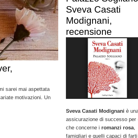
Sveva Casati
Modignani,
recensione
ver,
mi sarei mai aspettata
variate motivazioni. Un
Sveva Casati Modignani
è un
assicurazione di successo per 
che concerne i
romanzi rosa
,
famigliari e quelli capaci di fart