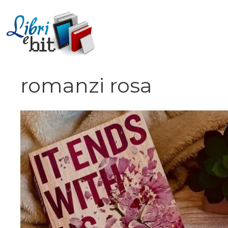
Vai
al
contenuto
romanzi rosa