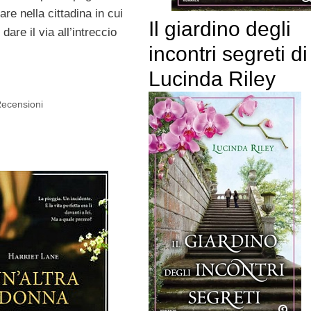
re nella cittadina in cui
Il giardino degli
dare il via all’intreccio
incontri segreti di
Lucinda Riley
ecensioni