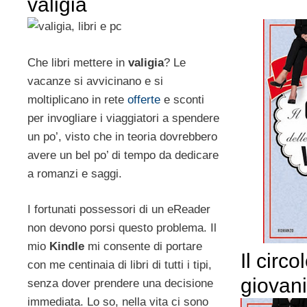
valigia
Che libri mettere in
valigia
? Le
vacanze si avvicinano e si
moltiplicano in rete
offerte
e sconti
per invogliare i viaggiatori a spendere
un po’, visto che in teoria dovrebbero
avere un bel po’ di tempo da dedicare
a romanzi e saggi.
I fortunati possessori di un eReader
non devono porsi questo problema. Il
mio
Kindle
mi consente di portare
Il circo
con me centinaia di libri di tutti i tipi,
giovan
senza dover prendere una decisione
immediata. Lo so, nella vita ci sono