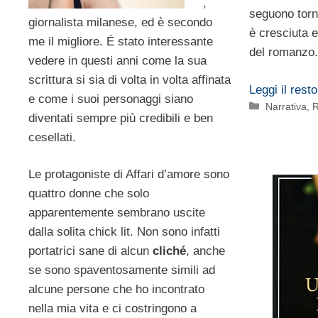
,
seguono torna
giornalista milanese, ed è secondo
è cresciuta e 
me il migliore. É stato interessante
del romanzo.
vedere in questi anni come la sua
scrittura si sia di volta in volta affinata
Leggi il resto
e come i suoi personaggi siano
Categorie
Narrativa
,
R
diventati sempre più credibili e ben
cesellati.
Le protagoniste di Affari d’amore sono
quattro donne che solo
apparentemente sembrano uscite
dalla solita chick lit. Non sono infatti
portatrici sane di alcun
cliché
, anche
se sono spaventosamente simili ad
alcune persone che ho incontrato
nella mia vita e ci costringono a