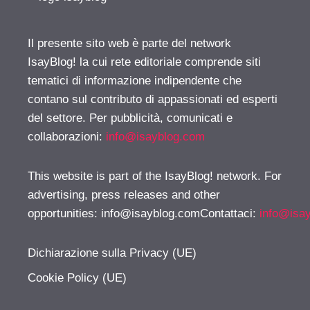
Il presente sito web è parte del network
IsayBlog! la cui rete editoriale comprende siti
tematici di informazione indipendente che
contano sul contributo di appassionati ed esperti
del settore. Per pubblicità, comunicati e
collaborazioni:
info@isayblog.com
This website is part of the IsayBlog! network. For
advertising, press releases and other
opportunities:
info@isayblog.comContattaci
:
info@isa
Dichiarazione sulla Privacy (UE)
Cookie Policy (UE)