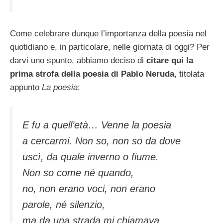
Come celebrare dunque l’importanza della poesia nel
quotidiano e, in particolare, nelle giornata di oggi? Per
darvi uno spunto, abbiamo deciso di
citare qui la
prima strofa della poesia di Pablo Neruda
, titolata
appunto
La poesia
:
E fu a quell’età… Venne la poesia
a cercarmi. Non so, non so da dove
uscì, da quale inverno o fiume.
Non so come né quando,
no, non erano voci, non erano
parole, né silenzio,
ma da una strada mi chiamava,