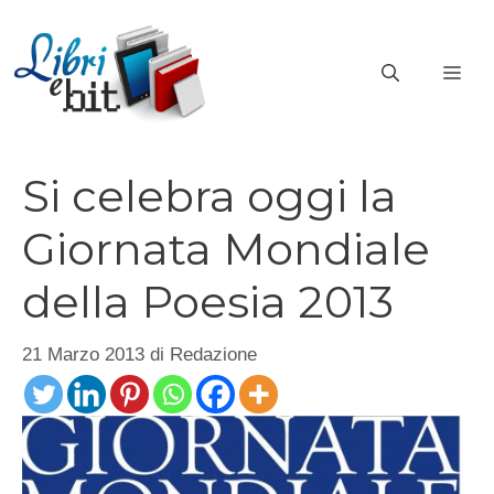
Vai
al
ME
contenuto
Si celebra oggi la
Giornata Mondiale
della Poesia 2013
21 Marzo 2013
di
Redazione