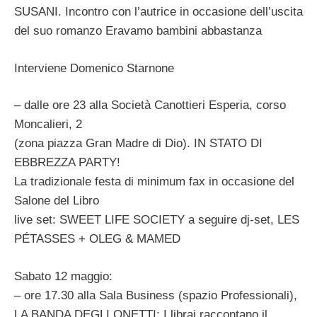
SUSANI. Incontro con l’autrice in occasione dell’uscita
del suo romanzo Eravamo bambini abbastanza
Interviene Domenico Starnone
– dalle ore 23 alla Società Canottieri Esperia, corso
Moncalieri, 2
(zona piazza Gran Madre di Dio). IN STATO DI
EBBREZZA PARTY!
La tradizionale festa di minimum fax in occasione del
Salone del Libro
live set: SWEET LIFE SOCIETY a seguire dj-set, LES
PÉTASSES + OLEG & MAMED
Sabato 12 maggio:
– ore 17.30 alla Sala Business (spazio Professionali),
LA BANDA DEGLI ONETTI: I librai raccontano il