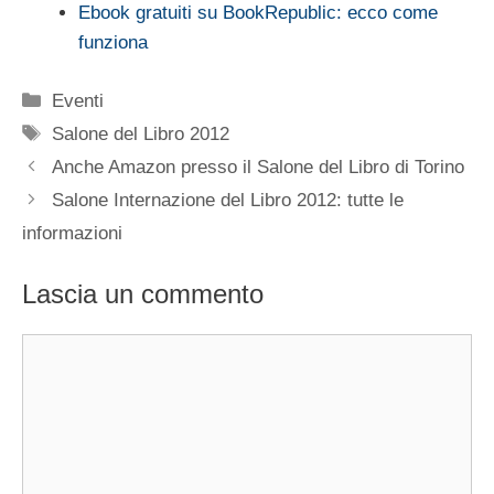
Ebook gratuiti su BookRepublic: ecco come
funziona
Categorie
Eventi
Tag
Salone del Libro 2012
Anche Amazon presso il Salone del Libro di Torino
Salone Internazione del Libro 2012: tutte le
informazioni
Lascia un commento
Commento