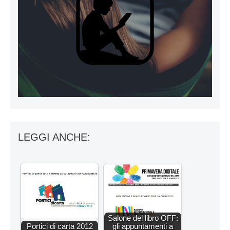
LEGGI ANCHE:
Salone del libro OFF:
Portici di carta 2012
gli appuntamenti a