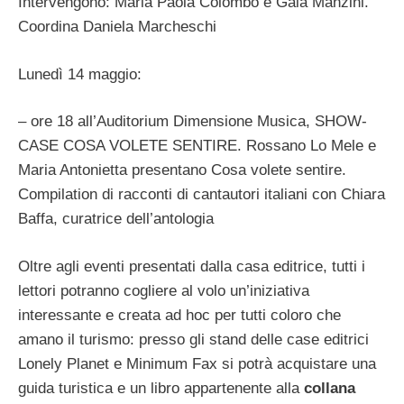
Intervengono: Maria Paola Colombo e Gaia Manzini.
Coordina Daniela Marcheschi
Lunedì 14 maggio:
– ore 18 all’Auditorium Dimensione Musica, SHOW-
CASE COSA VOLETE SENTIRE. Rossano Lo Mele e
Maria Antonietta presentano Cosa volete sentire.
Compilation di racconti di cantautori italiani con Chiara
Baffa, curatrice dell’antologia
Oltre agli eventi presentati dalla casa editrice, tutti i
lettori potranno cogliere al volo un’iniziativa
interessante e creata ad hoc per tutti coloro che
amano il turismo: presso gli stand delle case editrici
Lonely Planet e Minimum Fax si potrà acquistare una
guida turistica e un libro appartenente alla
collana