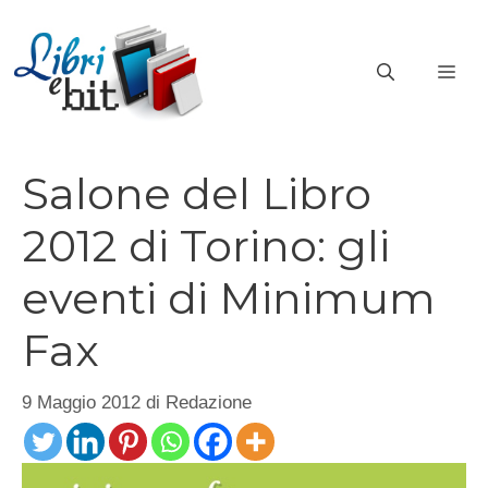
Vai
al
ME
contenuto
Salone del Libro
2012 di Torino: gli
eventi di Minimum
Fax
9 Maggio 2012
di
Redazione