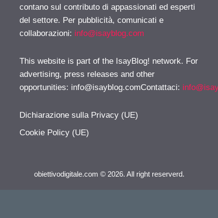
contano sul contributo di appassionati ed esperti
del settore. Per pubblicità, comunicati e
collaborazioni:
info@isayblog.com
This website is part of the IsayBlog! network. For
advertising, press releases and other
opportunities:
info@isayblog.comContattaci
:
info@isa
Dichiarazione sulla Privacy (UE)
Cookie Policy (UE)
obiettivodigitale.com © 2026. All right reserverd.