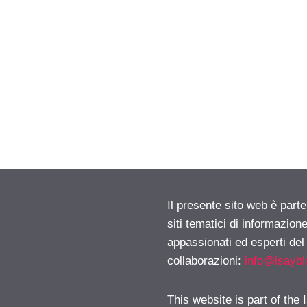
Il presente sito web è part
siti tematici di informazion
appassionati ed esperti del
collaborazioni:
info@isayb
This website is part of the