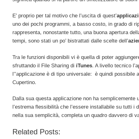
E’ proprio per tal motivo che l’uscita di quest’
applicaz
uno dei pochi programmi, a basso costo, in grado di rip
rappresenta, nonostante tutto, una buona apertura dell
tempi, sono stati un po’ bistrattati dalle scelte dell’
azie
Tra le funzioni disponibili vi è quella di poter aggiung
sfruttando il File Sharing di
iTunes
. A livello tecnico 
l’’applicazione è di tipo universale: è quindi possibile 
Cupertino.
Dalla sua questa applicazione non ha semplicemente u
l’estrema flessibilità che l’essere installabile su tutti i 
nella sua semplicità, completa un quadro davvero di va
Related Posts: