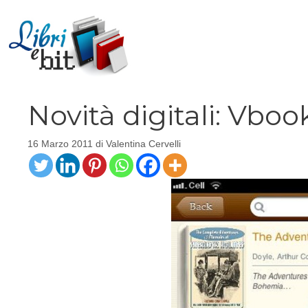
Vai
al
contenuto
Novità digitali: Vbook
16 Marzo 2011
di
Valentina Cervelli