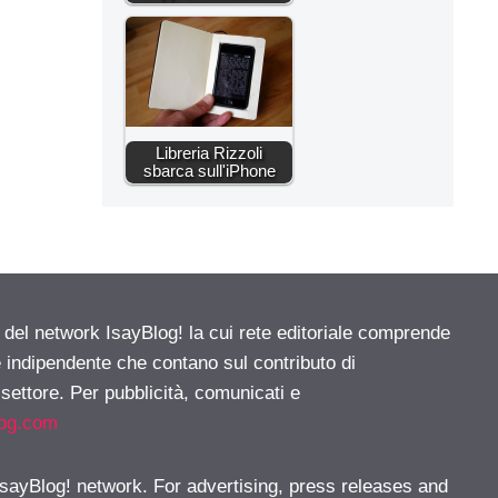
Libreria Rizzoli
sbarca sull'iPhone
e del network IsayBlog! la cui rete editoriale comprende
e indipendente che contano sul contributo di
 settore. Per pubblicità, comunicati e
log.com
 IsayBlog! network. For advertising, press releases and