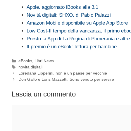
Apple, aggiornato iBooks alla 3.1
Novità digitali: SHXO, di Pablo Palazzi
Amazon Mobile disponibile su Apple App Store
Low Cost-Il tempo della vancanza, il primo eb
Presto la App di La Regina di Pomerania e altr
Il premio è un eBook: lettura per bambine
Categorie
eBooks
,
Libri News
Tag
novità digitali
Loredana Lipperini, non è un paese per vecchie
Don Gallo e Loris Mazzetti, Sono venuto per servire
Lascia un commento
Commento