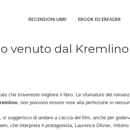
RECENSIONI LIBRI
EBOOK ED EREADER
omo venuto dal Kremlino
tato che trovereste migliore il libro. Le sfumature del roman
Kremlino
, non possono essere rese alla perfezione in nessun
, vi suggerisco di andare a caccia del film, anche per goderv
een, che interpreta il protagonista, Laurence Olivier, Vittorio