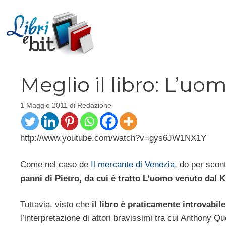
Vai
al
contenuto
Meglio il libro: L’u
1 Maggio 2011
di
Redazione
http://www.youtube.com/watch?v=gys6JW1NX1Y
Come nel caso de
Il mercante di Venezia
, do per scon
panni di Pietro, da cui è tratto L’uomo venuto dal 
Tuttavia, visto che
il libro è praticamente introvabile
l’interpretazione di attori bravissimi tra cui Anthony Qu