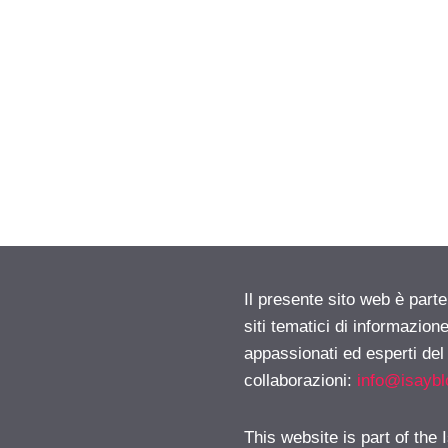
Il presente sito web è part
siti tematici di informazion
appassionati ed esperti del
collaborazioni:
info@isayb
This website is part of the