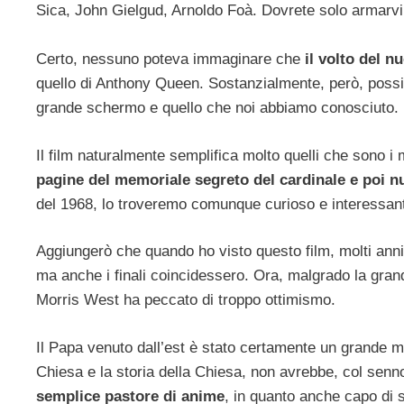
Sica, John Gielgud, Arnoldo Foà. Dovrete solo armarvi d
Certo, nessuno poteva immaginare che
il volto del 
quello di Anthony Queen. Sostanzialmente, però, possia
grande schermo e quello che noi abbiamo conosciuto.
Il film naturalmente semplifica molto quelli che sono i 
pagine del memoriale segreto del cardinale e poi 
del 1968, lo troveremo comunque curioso e interessante
Aggiungerò che quando ho visto questo film, molti anni f
ma anche i finali coincidessero. Ora, malgrado la gran
Morris West ha peccato di troppo ottimismo.
Il Papa venuto dall’est è stato certamente un grande medi
Chiesa e la storia della Chiesa, non avrebbe, col senn
semplice pastore di anime
, in quanto anche capo di 