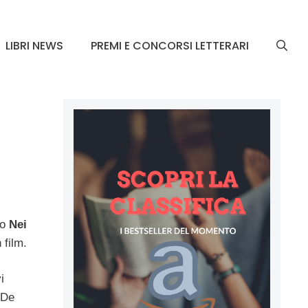
LIBRI NEWS
PREMI E CONCORSI LETTERARI
zo
Nei
 film.
i
 De