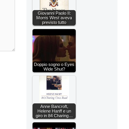
Giovanni Paolo II:
Morris West aveva
previsto tutto
Doppio sogno o Eyes
Wide Shut?
Anne Bancroft,
Helene Hanff e un
giro in 84 Charing…