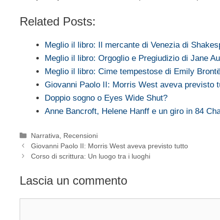
Related Posts:
Meglio il libro: Il mercante di Venezia di Shake
Meglio il libro: Orgoglio e Pregiudizio di Jane A
Meglio il libro: Cime tempestose di Emily Bront
Giovanni Paolo II: Morris West aveva previsto t
Doppio sogno o Eyes Wide Shut?
Anne Bancroft, Helene Hanff e un giro in 84 C
Categorie
Narrativa
,
Recensioni
Giovanni Paolo II: Morris West aveva previsto tutto
Corso di scrittura: Un luogo tra i luoghi
Lascia un commento
Commento