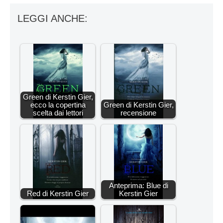
LEGGI ANCHE:
Green di Kerstin Gier,
ecco la copertina
Green di Kerstin Gier,
scelta dai lettori
recensione
Anteprima: Blue di
Red di Kerstin Gier
Kerstin Gier