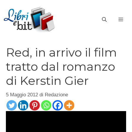
Vai
al
ME
contenuto
Red, in arrivo il film
tratto dal romanzo
di Kerstin Gier
5 Maggio 2012
di
Redazione