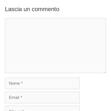
Lascia un commento
Commento
Nome
Email
Sito