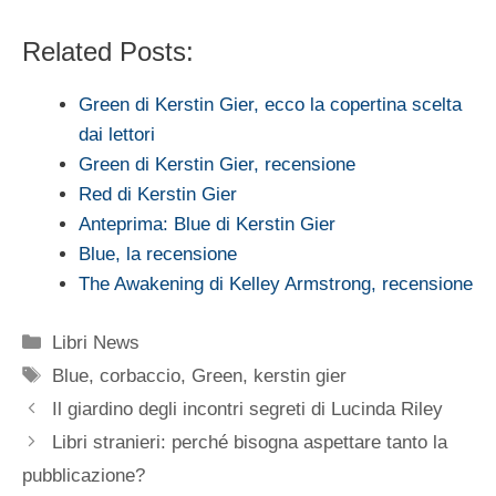
Related Posts:
Green di Kerstin Gier, ecco la copertina scelta
dai lettori
Green di Kerstin Gier, recensione
Red di Kerstin Gier
Anteprima: Blue di Kerstin Gier
Blue, la recensione
The Awakening di Kelley Armstrong, recensione
Categorie
Libri News
Tag
Blue
,
corbaccio
,
Green
,
kerstin gier
Il giardino degli incontri segreti di Lucinda Riley
Libri stranieri: perché bisogna aspettare tanto la
pubblicazione?