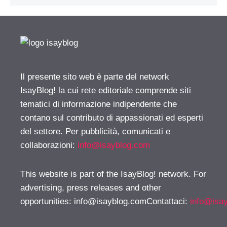
Il presente sito web è parte del network
IsayBlog! la cui rete editoriale comprende siti
tematici di informazione indipendente che
contano sul contributo di appassionati ed esperti
del settore. Per pubblicità, comunicati e
collaborazioni:
info@isayblog.com
This website is part of the IsayBlog! network. For
advertising, press releases and other
opportunities:
info@isayblog.comContattaci
:
info@isa