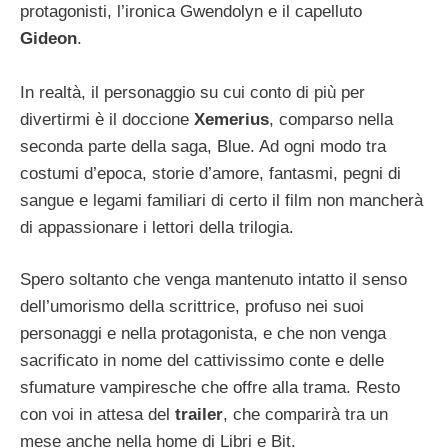
protagonisti, l’ironica Gwendolyn e il capelluto
Gideon
.
In realtà, il personaggio su cui conto di più per
divertirmi è il doccione
Xemerius
, comparso nella
seconda parte della saga, Blue. Ad ogni modo tra
costumi d’epoca, storie d’amore, fantasmi, pegni di
sangue e legami familiari di certo il film non mancherà
di appassionare i lettori della trilogia.
Spero soltanto che venga mantenuto intatto il senso
dell’umorismo della scrittrice, profuso nei suoi
personaggi e nella protagonista, e che non venga
sacrificato in nome del cattivissimo conte e delle
sfumature vampiresche che offre alla trama. Resto
con voi in attesa del
trailer
, che comparirà tra un
mese anche nella home di Libri e Bit.