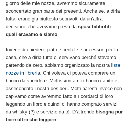
giorno delle mie nozze, avremmo sicuramente
sconcertato gran parte dei presenti. Anche se, a dirla
tutta, erano già piuttosto sconvolti da un’altra
decisione che avevamo preso da
sposi bibliofili
quali eravamo e siamo
.
Invece di chiedere piatti e pentole e accessori per la
casa, che a dirla tutta ci servivano perché stavamo
partendo da zero, abbiamo organizzato la nostra
lista
nozze in libreria
. Chi voleva ci poteva comprare un
buono da spendere. Moltissimi amici hanno capito e
assecondato i nostri desideri. Molti parenti invece non
capivamo come avremmo fatto a ricordarci di loro
leggendo un libro e quindi ci hanno comprato servizi
da whisky (?) e servizio da tè. D’altronde
bisogna pur
bere oltre che leggere
.