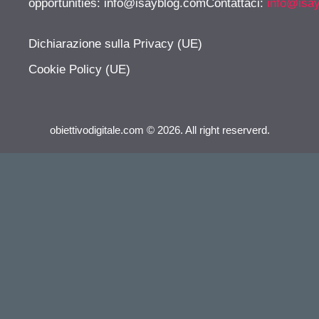
opportunities:
info@isayblog.comContattaci
:
info@isa
Dichiarazione sulla Privacy (UE)
Cookie Policy (UE)
obiettivodigitale.com © 2026. All right reserverd.