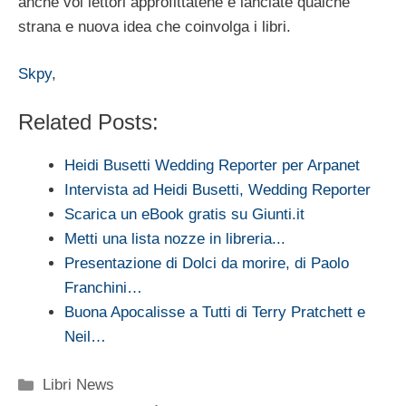
anche voi lettori approfittatene e lanciate qualche
strana e nuova idea che coinvolga i libri.
Skpy
,
Related Posts:
Heidi Busetti Wedding Reporter per Arpanet
Intervista ad Heidi Busetti, Wedding Reporter
Scarica un eBook gratis su Giunti.it
Metti una lista nozze in libreria...
Presentazione di Dolci da morire, di Paolo
Franchini…
Buona Apocalisse a Tutti di Terry Pratchett e
Neil…
Categorie
Libri News