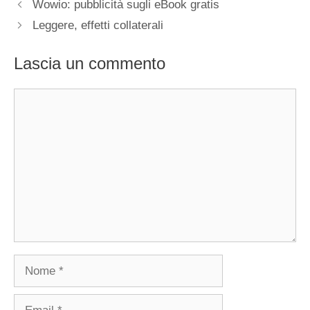
Wowio: pubblicità sugli eBook gratis
Leggere, effetti collaterali
Lascia un commento
Commento
Nome
Email