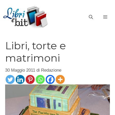
Vai
al
ME
contenuto
Libri, torte e
matrimoni
30 Maggio 2011
di
Redazione