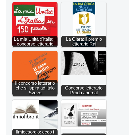
La mia Unità d'Italia: il
La Giara: il premio
concorso letterario
letterario Rai
Il concorso letterario
che si ispira ad Italo
Concorso letterario
Svevo
Prada Journal
Ilmioesordio: ecco i