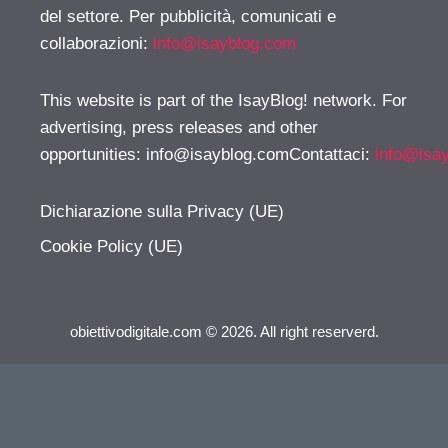
del settore. Per pubblicità, comunicati e
collaborazioni:
info@isayblog.com
This website is part of the IsayBlog! network. For
advertising, press releases and other
opportunities:
info@isayblog.comContattaci
:
info@isa
Dichiarazione sulla Privacy (UE)
Cookie Policy (UE)
obiettivodigitale.com © 2026. All right reserverd.