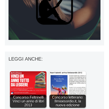
LEGGI ANCHE:
Concorso Feltrinelli
Concorso letterario:
Vinci un anno di libri
Ilmioesordio.it, la
2013
nuova edizione