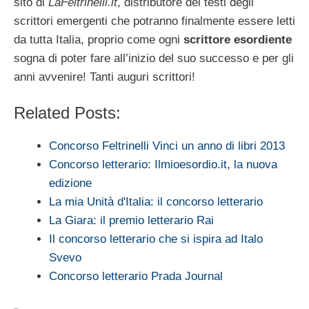
sito di
LaFeltrinelli.it
, distributore dei testi degli
scrittori emergenti che potranno finalmente essere letti
da tutta Italia, proprio come ogni
scrittore esordiente
sogna di poter fare all’inizio del suo successo e per gli
anni avvenire! Tanti auguri scrittori!
Related Posts:
Concorso Feltrinelli Vinci un anno di libri 2013
Concorso letterario: Ilmioesordio.it, la nuova
edizione
La mia Unità d'Italia: il concorso letterario
La Giara: il premio letterario Rai
Il concorso letterario che si ispira ad Italo
Svevo
Concorso letterario Prada Journal