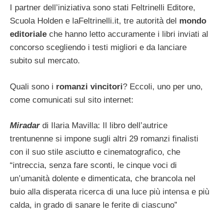
I partner dell’iniziativa sono stati Feltrinelli Editore,
Scuola Holden e laFeltrinelli.it, tre autorità del
mondo
editoriale
che hanno letto accuramente i libri inviati al
concorso scegliendo i testi migliori e da lanciare
subito sul mercato.
Quali sono i
romanzi vincitori
? Eccoli, uno per uno,
come comunicati sul sito internet:
Miradar
di Ilaria Mavilla: Il libro dell’autrice
trentunenne si impone sugli altri 29 romanzi finalisti
con il suo stile asciutto e cinematografico, che
“intreccia, senza fare sconti, le cinque voci di
un’umanità dolente e dimenticata, che brancola nel
buio alla disperata ricerca di una luce più intensa e più
calda, in grado di sanare le ferite di ciascuno”