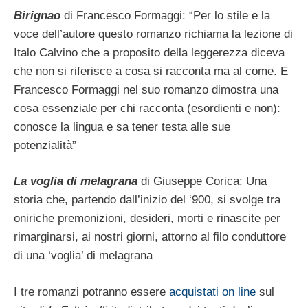
Birignao
di Francesco Formaggi: “Per lo stile e la
voce dell’autore questo romanzo richiama la lezione di
Italo Calvino che a proposito della leggerezza diceva
che non si riferisce a cosa si racconta ma al come. E
Francesco Formaggi nel suo romanzo dimostra una
cosa essenziale per chi racconta (esordienti e non):
conosce la lingua e sa tener testa alle sue
potenzialità”
La voglia di melagrana
di Giuseppe Corica: Una
storia che, partendo dall’inizio del ‘900, si svolge tra
oniriche premonizioni, desideri, morti e rinascite per
rimarginarsi, ai nostri giorni, attorno al filo conduttore
di una ‘voglia’ di melagrana
I tre romanzi potranno essere
acquistati on line
sul