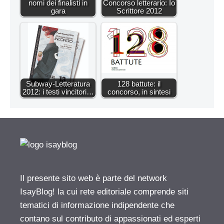
nomi dei finalisti in
Concorso letterario: Io
gara
Scrittore 2012
Subway-Letteratura
128 battute: il
2012: i testi vincitori…
concorso, in sintesi
Il presente sito web è parte del network
IsayBlog! la cui rete editoriale comprende siti
tematici di informazione indipendente che
contano sul contributo di appassionati ed esperti