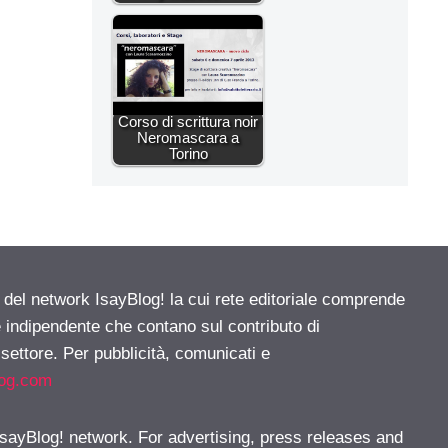
Corso di scrittura noir
Neromascara a
Torino
e del network IsayBlog! la cui rete editoriale comprende
e indipendente che contano sul contributo di
 settore. Per pubblicità, comunicati e
log.com
 IsayBlog! network. For advertising, press releases and