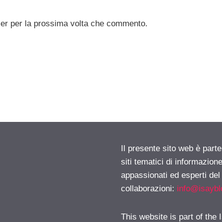
ser per la prossima volta che commento.
Il presente sito web è part
siti tematici di informazion
appassionati ed esperti del
collaborazioni:
info@isayb
This website is part of the