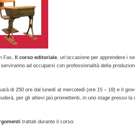
um Fax,
Il corso editoriale
, un’occasione per apprendere i se
che serviranno ad occuparsi con professionalità della produzio
sarà di 250 ore dal lunedì al mercoledì (ore 15 – 19) e il giov
uderà, per gli allievi più promettenti, in uno stage presso la
rgomenti
trattati durante il corso: