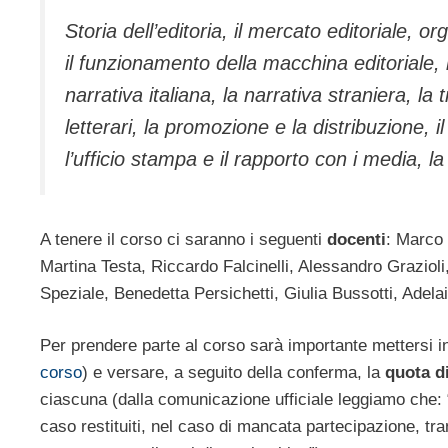
Storia dell’editoria, il mercato editoriale, o
il funzionamento della macchina editoriale, l
narrativa italiana, la narrativa straniera, la t
letterari, la promozione e la distribuzione, il
l’ufficio stampa e il rapporto con i media, 
A tenere il corso ci saranno i seguenti
docenti
: Marco 
Martina Testa, Riccardo Falcinelli, Alessandro Graziol
Speziale, Benedetta Persichetti, Giulia Bussotti, Adela
Per prendere parte al corso sarà importante mettersi 
corso
) e versare, a seguito della conferma, la
quota d
ciascuna (dalla comunicazione ufficiale leggiamo che: “l
caso restituiti, nel caso di mancata partecipazione, t