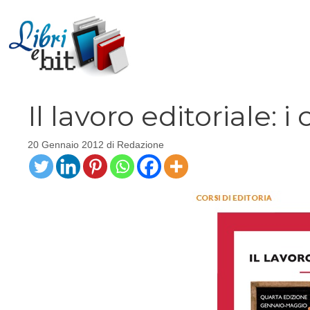
Vai
al
contenuto
Il lavoro editoriale:
20 Gennaio 2012
di
Redazione