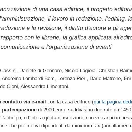
rganizzazione di una casa editrice, il progetto editori
’amministrazione, il lavoro in redazione, l’editing, l
raduzione e la revisione, il diritto d’autore e gli agen
 rapporto con le librerie, la grafica applicata all’edito
la comunicazione e l’organizzazione di eventi.
Cassini, Daniele di Gennaro, Nicola Lagioia, Christian Raim
i, Andreina Lombardi Bom, Lorenza Pieri, Dario Matrone, Enr
ide Cioni, Alessandra Limentani.
in
contatto via e-mail
con la casa editrice (
qui la pagina dedi
i partecipazione
di 2900 euro, suddivisi in due rate da 1450
’anticipo, o l’intera quota di iscrizione non verranno in nes
ranne che per motivi dipendenti da minimum fax (annullamento