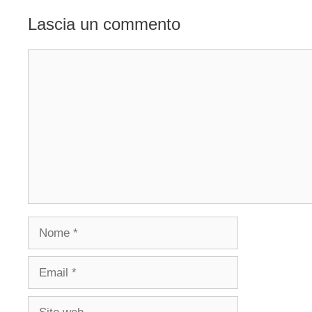
Lascia un commento
Commento
Nome
Email
Sito