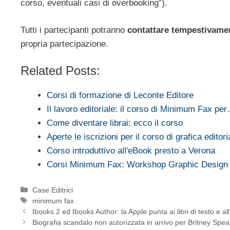
corso, eventuali casi di overbooking”).
Tutti i partecipanti potranno
contattare tempestivame
propria partecipazione.
Related Posts:
Corsi di formazione di Leconte Editore
Il lavoro editoriale: il corso di Minimum Fax pe
Come diventare librai: ecco il corso
Aperte le iscrizioni per il corso di grafica editori
Corso introduttivo all'eBook presto a Verona
Corsi Minimum Fax: Workshop Graphic Design
Categorie
Case Editrici
Tag
minimum fax
Ibooks 2 ed Ibooks Author: la Apple punta ai libri di testo e all
Biografia scandalo non autorizzata in arrivo per Britney Spea