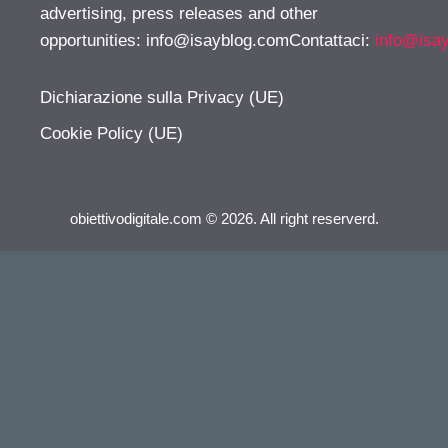
advertising, press releases and other
opportunities:
info@isayblog.comContattaci
:
info@isa
Dichiarazione sulla Privacy (UE)
Cookie Policy (UE)
obiettivodigitale.com © 2026. All right reserverd.