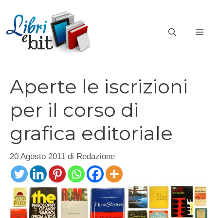
Vai
al
ME
contenuto
Aperte le iscrizioni
per il corso di
grafica editoriale
20 Agosto 2011
di
Redazione