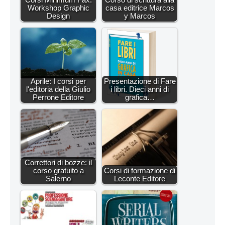
Workshop Graphic
casa editrice Marcos
Design
y Marcos
Aprile: I corsi per
Presentazione di Fare
l'editoria della Giulio
i libri. Dieci anni di
Perrone Editore
grafica…
Correttori di bozze: il
corso gratuito a
Corsi di formazione di
Salerno
Leconte Editore