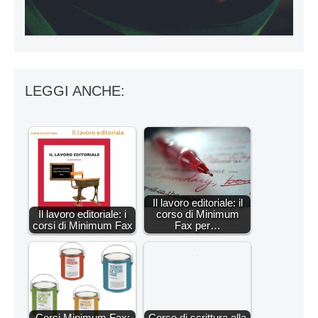
LEGGI ANCHE:
Il lavoro editoriale: il
Il lavoro editoriale: i
corso di Minimum
corsi di Minimum Fax
Fax per…
Corsi Minimum Fax:
Corso di scrittura alla