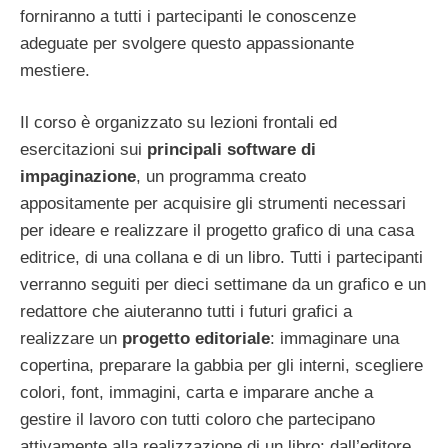
forniranno a tutti i partecipanti le conoscenze
adeguate per svolgere questo appassionante
mestiere.
Il corso è organizzato su lezioni frontali ed
esercitazioni sui
principali software di
impaginazione
, un programma creato
appositamente per acquisire gli strumenti necessari
per ideare e realizzare il progetto grafico di una casa
editrice, di una collana e di un libro. Tutti i partecipanti
verranno seguiti per dieci settimane da un grafico e un
redattore che aiuteranno tutti i futuri grafici a
realizzare un
progetto editoriale
: immaginare una
copertina, preparare la gabbia per gli interni, scegliere
colori, font, immagini, carta e imparare anche a
gestire il lavoro con tutti coloro che partecipano
attivamente alla realizzazione di un libro: dall’editore,