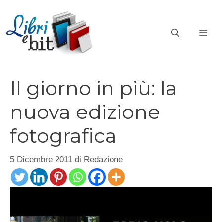
Vai
al
ME
contenuto
Il giorno in più: la
nuova edizione
fotografica
5 Dicembre 2011
di
Redazione