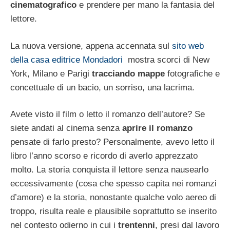
cinematografico
e prendere per mano la fantasia del
lettore.
La nuova versione, appena accennata sul
sito web
della casa editrice Mondadori
mostra scorci di New
York, Milano e Parigi
tracciando mappe
fotografiche e
concettuale di un bacio, un sorriso, una lacrima.
Avete visto il film o letto il romanzo dell’autore? Se
siete andati al cinema senza
aprire il romanzo
pensate di farlo presto? Personalmente, avevo letto il
libro l’anno scorso e ricordo di averlo apprezzato
molto. La storia conquista il lettore senza nausearlo
eccessivamente (cosa che spesso capita nei romanzi
d’amore) e la storia, nonostante qualche volo aereo di
troppo, risulta reale e plausibile soprattutto se inserito
nel contesto odierno in cui i
trentenni
, presi dal lavoro