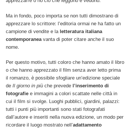
apprezzarre o no ciò che leggono e vedono.
Ma in fondo, poco importa se non tutti dimostrano di
apprezzare lo scrittore: l’editoria ormai ne ha fatto un
campione di vendite e la
letteratura italiana
contemporanea
vanta di poter citare anche il suo
nome.
Per questo motivo, tutti coloro che hanno amato il libro
o che hanno apprezzato il film senza aver letto prima
il romanzo, è possibile sfogliare un’edizione speciale
de
Il giorno in più
che prevede
l’inserimento di
fotografie
e immagini a colori scattate nelle città in
cui il film si svolge. Luoghi pubblici, giardini, palazzi:
tutti i punti più importanti sono stati fotografati
dall’autore e inseriti nella nuova edizione, un modo per
ricordare il luogo mostrato nell’
adattamento