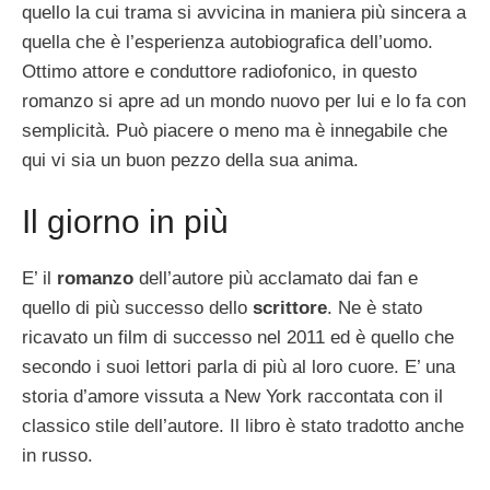
quello la cui trama si avvicina in maniera più sincera a
quella che è l’esperienza autobiografica dell’uomo.
Ottimo attore e conduttore radiofonico, in questo
romanzo si apre ad un mondo nuovo per lui e lo fa con
semplicità. Può piacere o meno ma è innegabile che
qui vi sia un buon pezzo della sua anima.
Il giorno in più
E’ il
romanzo
dell’autore più acclamato dai fan e
quello di più successo dello
scrittore
. Ne è stato
ricavato un film di successo nel 2011 ed è quello che
secondo i suoi lettori parla di più al loro cuore. E’ una
storia d’amore vissuta a New York raccontata con il
classico stile dell’autore. Il libro è stato tradotto anche
in russo.