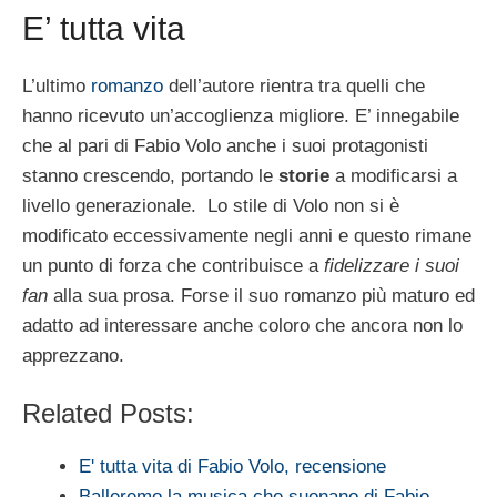
E’ tutta vita
L’ultimo
romanzo
dell’autore rientra tra quelli che
hanno ricevuto un’accoglienza migliore. E’ innegabile
che al pari di Fabio Volo anche i suoi protagonisti
stanno crescendo, portando le
storie
a modificarsi a
livello generazionale. Lo stile di Volo non si è
modificato eccessivamente negli anni e questo rimane
un punto di forza che contribuisce a
fidelizzare i suoi
fan
alla sua prosa. Forse il suo romanzo più maturo ed
adatto ad interessare anche coloro che ancora non lo
apprezzano.
Related Posts:
E' tutta vita di Fabio Volo, recensione
Balleremo la musica che suonano di Fabio