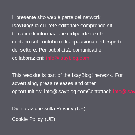
Il presente sito web è parte del network
IsayBlog! la cui rete editoriale comprende siti
tematici di informazione indipendente che
contano sul contributo di appassionati ed esperti
del settore. Per pubblicità, comunicati e
collaborazioni:
info@isayblog.com
This website is part of the IsayBlog! network. For
advertising, press releases and other
opportunities:
info@isayblog.comContattaci
:
info@isa
Dichiarazione sulla Privacy (UE)
Cookie Policy (UE)