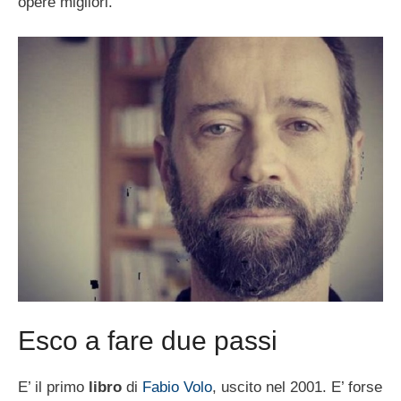
opere migliori.
Esco a fare due passi
E’ il primo
libro
di
Fabio Volo
, uscito nel 2001. E’ forse