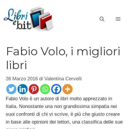
Vai
al
ME
contenuto
Fabio Volo, i migliori
libri
26 Marzo 2016
di
Valentina Cervelli
Fabio Volo è un autore di libri molto apprezzato in
Italia. Nonostante una non grandissima simpatia nei
suoi confronti di chi vi scrive, è più che giusto creare
in base alle opinioni dei lettori, una classifica delle sue