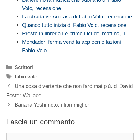
Volo, recensione
La strada verso casa di Fabio Volo, recensione
Quando tutto inizia di Fabio Volo, recensione
Presto in libreria Le prime luci del mattino, il…
Mondadori ferma vendita app con citazioni
Fabio Volo
Categorie
Scrittori
Tag
fabio volo
Una cosa divertente che non farò mai più, di David
Foster Wallace
Banana Yoshimoto, i libri migliori
Lascia un commento
Commento