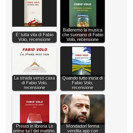
Balleremo la musica
E' tutta vita di Fabio
che suonano di Fabio
Volo, recensione
Volo, recensione
La strada verso casa
Quando tutto inizia di
di Fabio Volo,
Fabio Volo,
recensione
recensione
Presto in libreria Le
Mondadori ferma
prime luci del mattino,
vendita app con