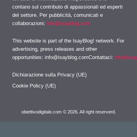
contano sul contributo di appassionati ed esperti
del settore. Per pubblicità, comunicati e
collaborazioni:
info@isayblog.com
This website is part of the IsayBlog! network. For
advertising, press releases and other
opportunities:
info@isayblog.comContattaci
:
info@isa
Dichiarazione sulla Privacy (UE)
Cookie Policy (UE)
obiettivodigitale.com © 2026. All right reserverd.