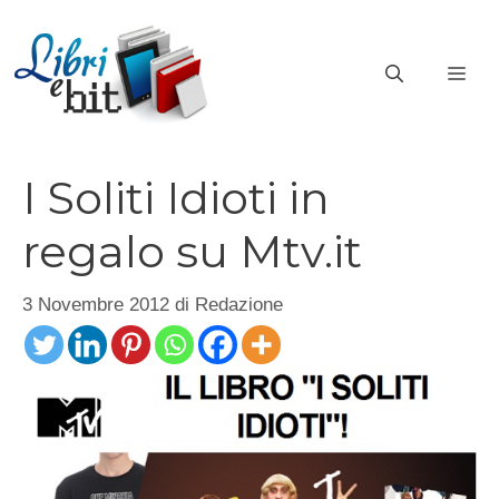
Vai
al
ME
contenuto
I Soliti Idioti in
regalo su Mtv.it
3 Novembre 2012
di
Redazione