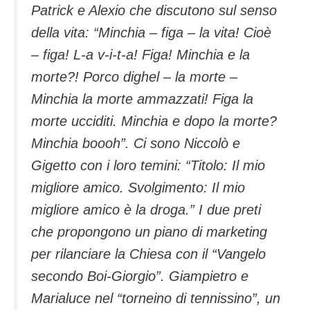
Patrick e Alexio che discutono sul senso
della vita: “Minchia – figa – la vita! Cioè
– figa! L-a v-i-t-a! Figa! Minchia e la
morte?! Porco dighel – la morte –
Minchia la morte ammazzati! Figa la
morte ucciditi. Minchia e dopo la morte?
Minchia boooh”. Ci sono Niccolò e
Gigetto con i loro temini: “Titolo: Il mio
migliore amico. Svolgimento: Il mio
migliore amico è la droga.” I due preti
che propongono un piano di marketing
per rilanciare la Chiesa con il “Vangelo
secondo Boi-Giorgio”. Giampietro e
Marialuce nel “torneino di tennissino”, un