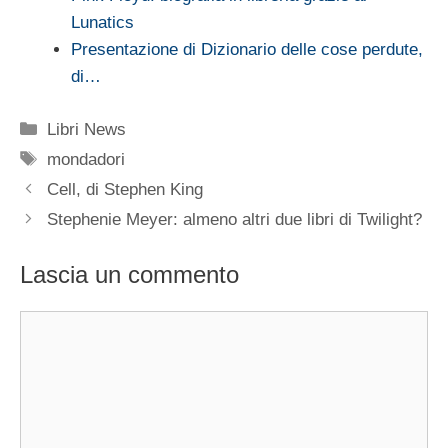
Lunatics
Presentazione di Dizionario delle cose perdute,
di…
Categorie
Libri News
Tag
mondadori
Cell, di Stephen King
Stephenie Meyer: almeno altri due libri di Twilight?
Lascia un commento
Commento