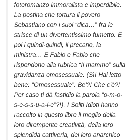
fotoromanzo immoralista e imperdibile.
La postina che tortura il povero
Sebastiano con i suoi “dica…” fra le
strisce di un divertentissimo fumetto. E
poi i quindi-quindi, il precario, la
ministra… E Fabio e Fabio che
rispondono alla rubrica “Il mammo” sulla
gravidanza omosessuale. (Sì! Hai letto
bene: “Omosessuale”. Be’?! Che c’è?!
Per caso ti dà fastidio la parola “o-m-o-
s-e-s-s-u-a-l-e”?!). I Soliti Idioti hanno
raccolto in questo libro il meglio della
loro dirompente creatività, della loro
splendida cattiveria, del loro anarchico