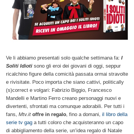
Ve li abbiamo presentati solo qualche settimana fa:
I
Soliti Idioti
sono gli eroi dei giovani di oggi, seppur
ricalchino figure della comicità passata ormai stravolte
e rivisitate. Poco importa che siano cattivi, politically
(s)correct e volgari: Fabrizio Biggio, Francesco
Mandelli e Martino Ferro creano personaggi nuovi e
divertenti, sfrontati ma comunque adorabili. Per tutti i
fans,
Mtv.it
offre in regalo
, fino a domani,
il libro della
serie tv gag
a tutti coloro che acquisteranno un capo
di abbigliamento della serie, un’idea regalo di Natale