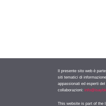
Il presente sito web è part
siti tematici di informazion
appassionati ed esperti del
collaborazioni:
info@isayb
This website is part of the