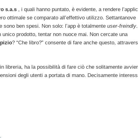
o s.a.s
, i quali hanno puntato, è evidente, a rendere l’appli
ro ottimale se comparato all’effettivo utilizzo. Settantanove
he sono ben spesi. Non solo: l’app è totalmente
user-freindly
.
un unico prodotto, tentar non nuoce mai. Non cercate una
pizio
? “Che libro?” consente di fare anche questo, attraver
n libreria, ha la possibilità di fare ciò che solitamente avvie
ensioni degli utenti a portata di mano. Decisamente interes