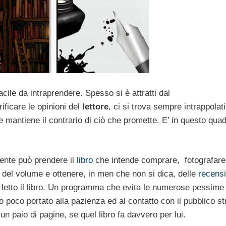
ile da intraprendere. Spesso si è attratti dal
ificare le opinioni del
lettore
, ci si trova sempre intrappolati
che mantiene il contrario di ciò che promette. E’ in questo qua
tente può prendere il
libro
che intende comprare, fotografare
del volume e ottenere, in men che non si dica, delle
recensi
à letto il libro. Un programma che evita le numerose pessime 
co portato alla pazienza ed al contatto con il pubblico stri
n paio di pagine, se quel libro fa davvero per lui.