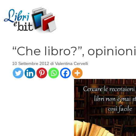
Vai
al
contenuto
“Che libro?”, opinion
10 Settembre 2012
di
Valentina Cervelli