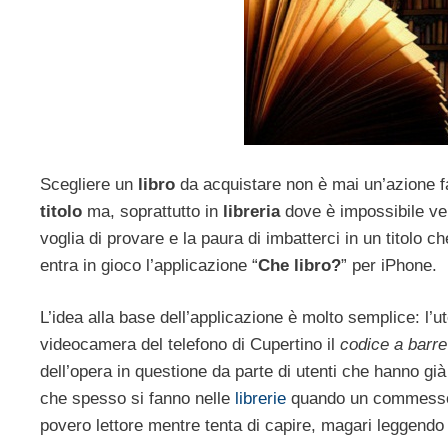
Scegliere un
libro
da acquistare non è mai un’azione fac
titolo
ma, soprattutto in
libreria
dove è impossibile ver
voglia di provare e la paura di imbatterci in un titolo 
entra in gioco l’applicazione “
Che libro?
” per iPhone.
L’idea alla base dell’applicazione è molto semplice: l’u
videocamera del telefono di Cupertino il
codice a barre
dell’opera in questione da parte di utenti che hanno gi
che spesso si fanno nelle
librerie
quando un commesso po
povero lettore mentre tenta di capire, magari leggendo u