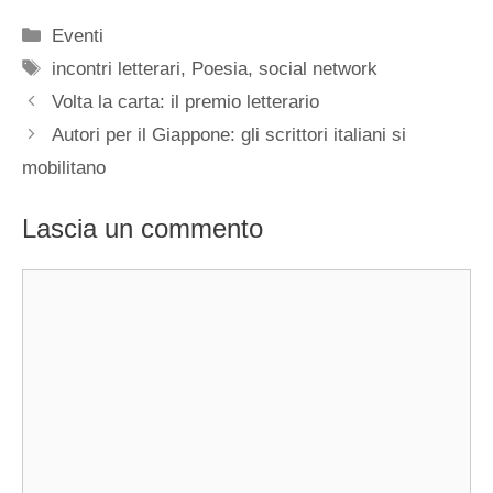
Categorie
Eventi
Tag
incontri letterari
,
Poesia
,
social network
Volta la carta: il premio letterario
Autori per il Giappone: gli scrittori italiani si
mobilitano
Lascia un commento
Commento