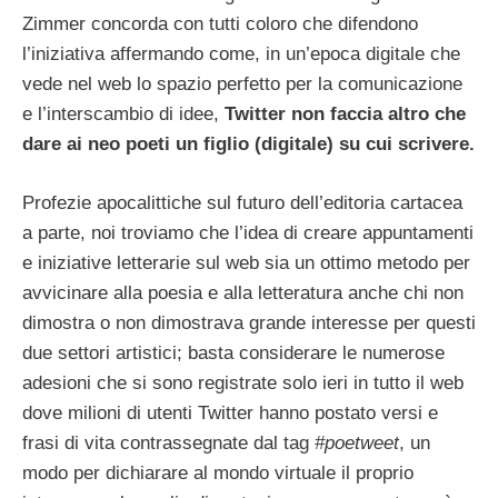
Zimmer concorda con tutti coloro che difendono
l’iniziativa affermando come, in un’epoca digitale che
vede nel web lo spazio perfetto per la comunicazione
e l’interscambio di idee,
Twitter non faccia altro che
dare ai neo poeti un figlio (digitale) su cui scrivere.
Profezie apocalittiche sul futuro dell’editoria cartacea
a parte, noi troviamo che l’idea di creare appuntamenti
e iniziative letterarie sul web sia un ottimo metodo per
avvicinare alla poesia e alla letteratura anche chi non
dimostra o non dimostrava grande interesse per questi
due settori artistici; basta considerare le numerose
adesioni che si sono registrate solo ieri in tutto il web
dove milioni di utenti Twitter hanno postato versi e
frasi di vita contrassegnate dal tag
#poetweet
, un
modo per dichiarare al mondo virtuale il proprio