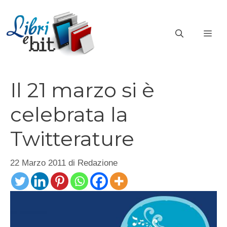
Vai
al
ME
contenuto
Il 21 marzo si è
celebrata la
Twitterature
22 Marzo 2011
di
Redazione