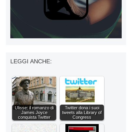
LEGGI ANCHE:
Ulisse: il romanzo di
Twitter dona i suoi
James Joyce
tweets alla Library of
conquista Twitter
Congress