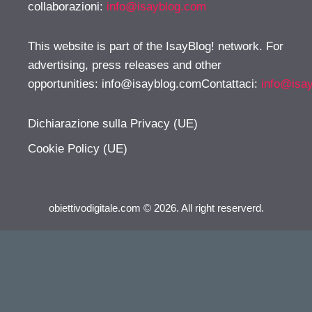
collaborazioni:
info@isayblog.com
This website is part of the IsayBlog! network. For
advertising, press releases and other
opportunities:
info@isayblog.comContattaci
:
info@isa
Dichiarazione sulla Privacy (UE)
Cookie Policy (UE)
obiettivodigitale.com © 2026. All right reserverd.