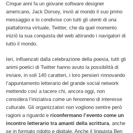
Cinque anni fa un giovane software designer
americano, Jack Dorsey, inviò al mondo il suo primo
messaggio e lo condivise con tutti gli utenti di una
piattaforma virtuale, Twitter, che da quel momento
iniziò la sua conquista del web attirando i navigatori di
tutto il mondo.
Ieri, influenzati dalla celebrazione della poesia, tutti gli
animi poetici di Twitter hanno avuto la possibilità di
inviare, in soli 140 caratteri, i loro pensieri rinnovando
l’appuntamento letterario del grande social network
mettendo così a tacere chi, ancora oggi, non
considera l’iniziativa come un fenomeno di interesse
culturale. Gli organizzatori non vogliono sentire però
ragioni a riguardo e
riconfermano l’evento come un
incontro letterario tra amanti della scrittura
, anche
se in formato ridotto e digitale. Anche il linguista Ben