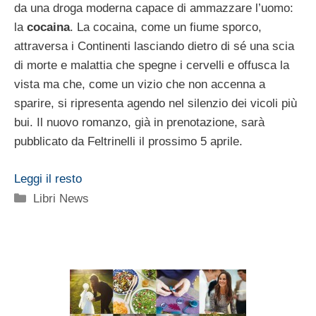
da una droga moderna capace di ammazzare l’uomo:
la
cocaina
. La cocaina, come un fiume sporco,
attraversa i Continenti lasciando dietro di sé una scia
di morte e malattia che spegne i cervelli e offusca la
vista ma che, come un vizio che non accenna a
sparire, si ripresenta agendo nel silenzio dei vicoli più
bui. Il nuovo romanzo, già in prenotazione, sarà
pubblicato da Feltrinelli il prossimo 5 aprile.
Leggi il resto
Categorie
Libri News