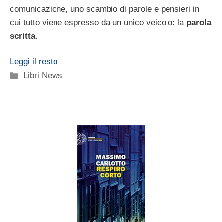
comunicazione, uno scambio di parole e pensieri in
cui tutto viene espresso da un unico veicolo: la
parola
scritta
.
Leggi il resto
Categorie
Libri News