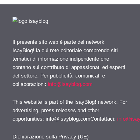
Il presente sito web è parte del network
IsayBlog! la cui rete editoriale comprende siti
tematici di informazione indipendente che
contano sul contributo di appassionati ed esperti
del settore. Per pubblicità, comunicati e
collaborazioni:
info@isayblog.com
This website is part of the IsayBlog! network. For
advertising, press releases and other
opportunities:
info@isayblog.comContattaci
:
info@isa
Dichiarazione sulla Privacy (UE)