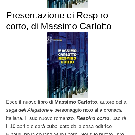
Presentazione di Respiro
corto, di Massimo Carlotto
Esce il nuovo libro di
Massimo Carlotto
, autore della
saga dell’Alligatore
e personaggio noto alla cronaca
italiana. Il suo nuovo romanzo,
Respiro corto
, uscirà
il 10 aprile e sarà pubblicato dalla casa editrice
Einaudi nella collana Stile libero. Nel suo nuovo libro,