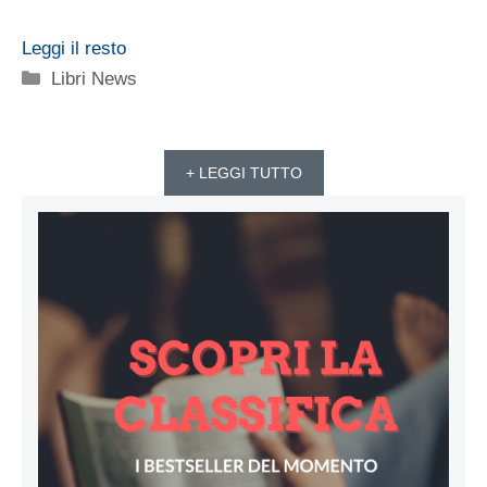
Leggi il resto
Categorie
Libri News
+ LEGGI TUTTO