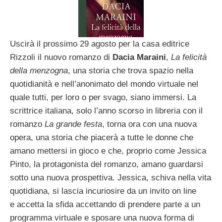
Uscirà il prossimo 29 agosto per la casa editrice
Rizzoli il nuovo romanzo di
Dacia Maraini
,
La felicità
della menzogna
, una storia che trova spazio nella
quotidianità e nell’anonimato del mondo virtuale nel
quale tutti, per loro o per svago, siano immersi. La
scrittrice italiana, solo l’anno scorso in libreria con il
romanzo
La grande festa
, torna ora con una nuova
opera, una storia che piacerà a tutte le donne che
amano mettersi in gioco e che, proprio come Jessica
Pinto, la protagonista del romanzo, amano guardarsi
sotto una nuova prospettiva. Jessica, schiva nella vita
quotidiana, si lascia incuriosire da un invito on line
e accetta la sfida accettando di prendere parte a un
programma virtuale e sposare una nuova forma di