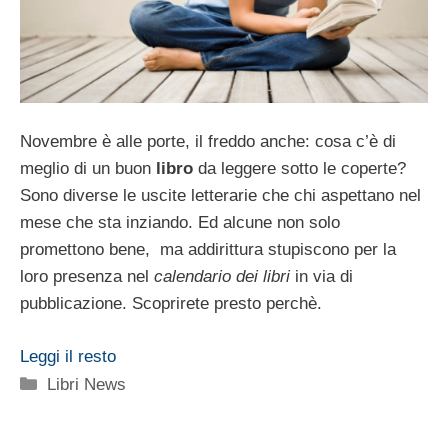
Novembre è alle porte, il freddo anche: cosa c’è di
meglio di un buon
libro
da leggere sotto le coperte?
Sono diverse le uscite letterarie che chi aspettano nel
mese che sta inziando. Ed alcune non solo
promettono bene, ma addirittura stupiscono per la
loro presenza nel
calendario dei libri
in via di
pubblicazione. Scoprirete presto perchè.
Leggi il resto
Categorie
Libri News