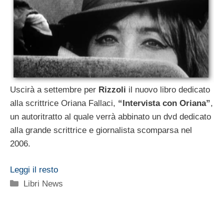
Uscirà a settembre per
Rizzoli
il nuovo libro dedicato
alla scrittrice Oriana Fallaci,
“Intervista con Oriana”
,
un autoritratto al quale verrà abbinato un dvd dedicato
alla grande scrittrice e giornalista scomparsa nel
2006.
Leggi il resto
Categorie
Libri News