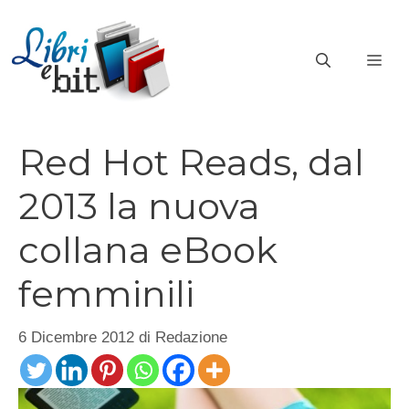
Vai
al
ME
contenuto
Red Hot Reads, dal
2013 la nuova
collana eBook
femminili
6 Dicembre 2012
di
Redazione