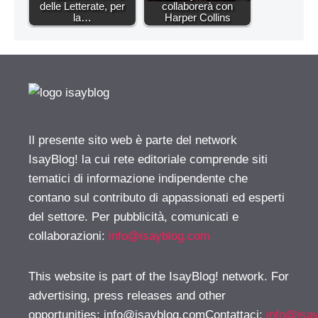
delle Letterate, per
collaborerà con
la…
Harper Collins
Il presente sito web è parte del network
IsayBlog! la cui rete editoriale comprende siti
tematici di informazione indipendente che
contano sul contributo di appassionati ed esperti
del settore. Per pubblicità, comunicati e
collaborazioni:
info@isayblog.com
This website is part of the IsayBlog! network. For
advertising, press releases and other
opportunities:
info@isayblog.comContattaci
:
info@isa