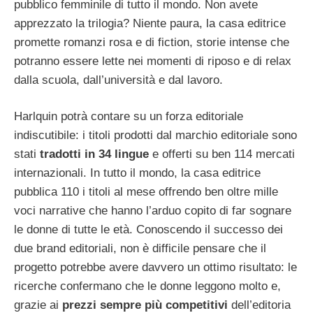
pubblico femminile di tutto il mondo. Non avete
apprezzato la trilogia? Niente paura, la casa editrice
promette romanzi rosa e di fiction, storie intense che
potranno essere lette nei momenti di riposo e di relax
dalla scuola, dall’università e dal lavoro.
Harlquin potrà contare su un forza editoriale
indiscutibile: i titoli prodotti dal marchio editoriale sono
stati
tradotti in 34 lingue
e offerti su ben 114 mercati
internazionali. In tutto il mondo, la casa editrice
pubblica 110 i titoli al mese offrendo ben oltre mille
voci narrative che hanno l’arduo copito di far sognare
le donne di tutte le età. Conoscendo il successo dei
due brand editoriali, non è difficile pensare che il
progetto potrebbe avere davvero un ottimo risultato: le
ricerche confermano che le donne leggono molto e,
grazie ai
prezzi sempre più competitivi
dell’editoria