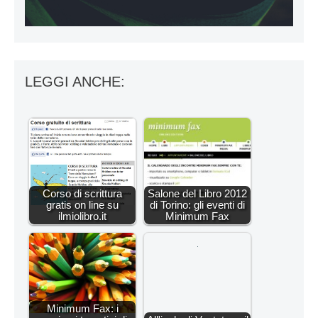
LEGGI ANCHE:
Corso di scrittura
Salone del Libro 2012
gratis on line su
di Torino: gli eventi di
ilmiolibro.it
Minimum Fax
Minimum Fax: i