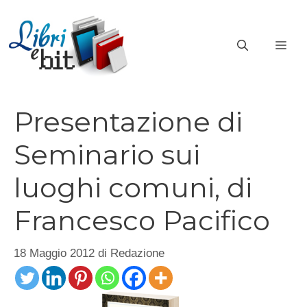
Vai
al
ME
contenuto
Presentazione di
Seminario sui
luoghi comuni, di
Francesco Pacifico
18 Maggio 2012
di
Redazione