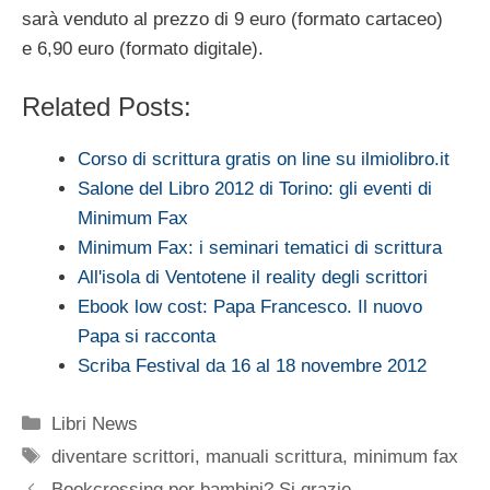
sarà venduto al prezzo di 9 euro (formato cartaceo)
e 6,90 euro (formato digitale).
Related Posts:
Corso di scrittura gratis on line su ilmiolibro.it
Salone del Libro 2012 di Torino: gli eventi di
Minimum Fax
Minimum Fax: i seminari tematici di scrittura
All'isola di Ventotene il reality degli scrittori
Ebook low cost: Papa Francesco. Il nuovo
Papa si racconta
Scriba Festival da 16 al 18 novembre 2012
Categorie
Libri News
Tag
diventare scrittori
,
manuali scrittura
,
minimum fax
Bookcrossing per bambini? Si grazie