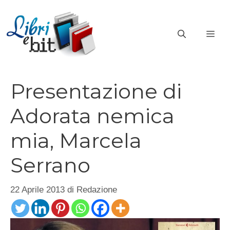
Vai
al
ME
contenuto
Presentazione di
Adorata nemica
mia, Marcela
Serrano
22 Aprile 2013
di
Redazione