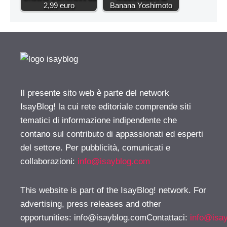
2,99 euro
Banana Yoshimoto
Il presente sito web è parte del network
IsayBlog! la cui rete editoriale comprende siti
tematici di informazione indipendente che
contano sul contributo di appassionati ed esperti
del settore. Per pubblicità, comunicati e
collaborazioni:
info@isayblog.com
This website is part of the IsayBlog! network. For
advertising, press releases and other
opportunities:
info@isayblog.comContattaci
:
info@isa