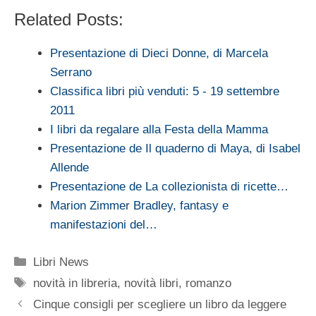
Related Posts:
Presentazione di Dieci Donne, di Marcela
Serrano
Classifica libri più venduti: 5 - 19 settembre
2011
I libri da regalare alla Festa della Mamma
Presentazione de Il quaderno di Maya, di Isabel
Allende
Presentazione de La collezionista di ricette…
Marion Zimmer Bradley, fantasy e
manifestazioni del…
Categorie
Libri News
Tag
novità in libreria
,
novità libri
,
romanzo
Cinque consigli per scegliere un libro da leggere