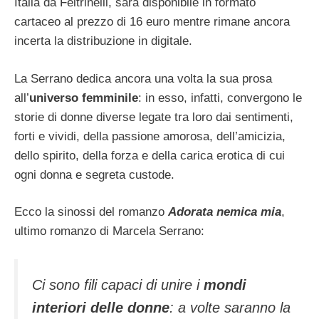
Italia da Feltrinelli, sarà disponibile in formato
cartaceo al prezzo di 16 euro mentre rimane ancora
incerta la distribuzione in digitale.
La Serrano dedica ancora una volta la sua prosa
all’
universo femminile
: in esso, infatti, convergono le
storie di donne diverse legate tra loro dai sentimenti,
forti e vividi, della passione amorosa, dell’amicizia,
dello spirito, della forza e della carica erotica di cui
ogni donna e segreta custode.
Ecco la sinossi del romanzo
Adorata nemica mia
,
ultimo romanzo di Marcela Serrano:
Ci sono fili capaci di unire i
mondi
interiori delle donne
: a volte saranno la