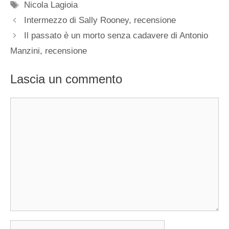
Tag
Nicola Lagioia
Intermezzo di Sally Rooney, recensione
Il passato è un morto senza cadavere di Antonio
Manzini, recensione
Lascia un commento
Commento
Nome