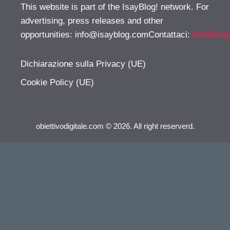
This website is part of the IsayBlog! network. For
advertising, press releases and other
opportunities:
info@isayblog.comContattaci
:
info@isa
Dichiarazione sulla Privacy (UE)
Cookie Policy (UE)
obiettivodigitale.com © 2026. All right reserverd.