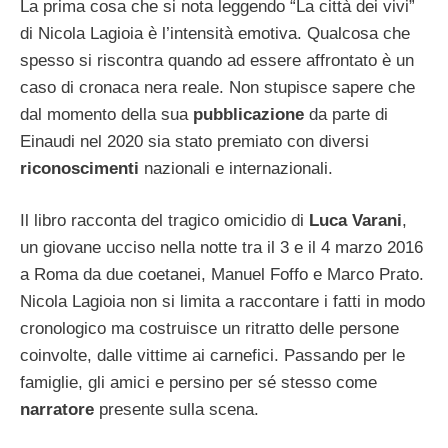
La prima cosa che si nota leggendo “La città dei vivi”
di Nicola Lagioia è l’intensità emotiva. Qualcosa che
spesso si riscontra quando ad essere affrontato è un
caso di cronaca nera reale. Non stupisce sapere che
dal momento della sua
pubblicazione
da parte di
Einaudi nel 2020 sia stato premiato con diversi
riconoscimenti
nazionali e internazionali.
Il libro racconta del tragico omicidio di
Luca Varani
,
un giovane ucciso nella notte tra il 3 e il 4 marzo 2016
a Roma da due coetanei, Manuel Foffo e Marco Prato.
Nicola Lagioia non si limita a raccontare i fatti in modo
cronologico ma costruisce un ritratto delle persone
coinvolte, dalle vittime ai carnefici. Passando per le
famiglie, gli amici e persino per sé stesso come
narratore
presente sulla scena.