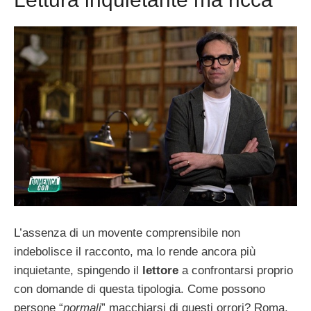
L’assenza di un movente comprensibile non
indebolisce il racconto, ma lo rende ancora più
inquietante, spingendo il
lettore
a confrontarsi proprio
con domande di questa tipologia. Come possono
persone “
normali
” macchiarsi di questi orrori? Roma,