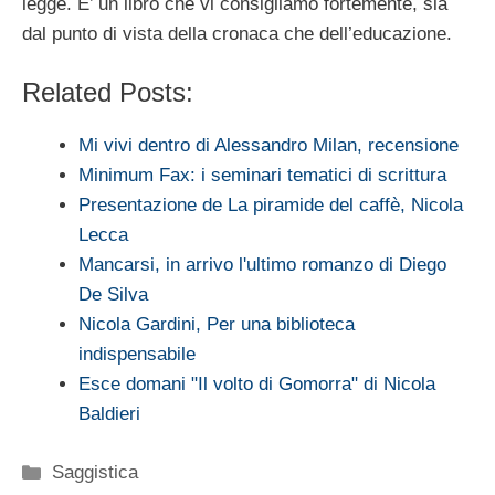
legge. E’ un libro che vi consigliamo fortemente, sia
dal punto di vista della cronaca che dell’educazione.
Related Posts:
Mi vivi dentro di Alessandro Milan, recensione
Minimum Fax: i seminari tematici di scrittura
Presentazione de La piramide del caffè, Nicola
Lecca
Mancarsi, in arrivo l'ultimo romanzo di Diego
De Silva
Nicola Gardini, Per una biblioteca
indispensabile
Esce domani "Il volto di Gomorra" di Nicola
Baldieri
Categorie
Saggistica