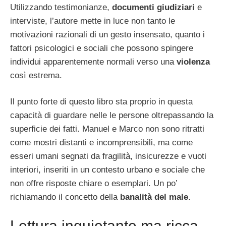
Utilizzando testimonianze,
documenti giudiziari
e
interviste, l’autore mette in luce non tanto le
motivazioni razionali di un gesto insensato, quanto i
fattori psicologici e sociali che possono spingere
individui apparentemente normali verso una
violenza
così estrema.
Il punto forte di questo libro sta proprio in questa
capacità di guardare nelle le persone oltrepassando la
superficie dei fatti. Manuel e Marco non sono ritratti
come mostri distanti e incomprensibili, ma come
esseri umani segnati da fragilità, insicurezze e vuoti
interiori, inseriti in un contesto urbano e sociale che
non offre risposte chiare o esemplari. Un po’
richiamando il concetto della
banalità del male
.
Lettura inquietante ma ricca