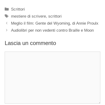
Categorie
Scrittori
Tag
mestiere di scrivere
,
scrittori
Meglio il film: Gente del Wyoming, di Annie Proulx
Audiolibri per non vedenti contro Braille e Moon
Lascia un commento
Commento