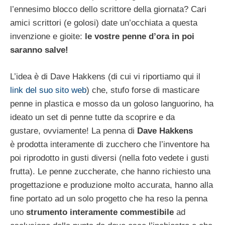
l’ennesimo blocco dello scrittore della giornata? Cari
amici scrittori (e golosi) date un’occhiata a questa
invenzione e gioite:
le vostre penne d’ora in poi
saranno salve!
L’idea è di Dave Hakkens (di cui vi riportiamo qui il
link del suo sito web
) che, stufo forse di masticare
penne in plastica e mosso da un goloso languorino, ha
ideato un set di penne tutte da scoprire e da
gustare, ovviamente! La penna di
Dave Hakkens
è prodotta interamente di zucchero che l’inventore ha
poi riprodotto in gusti diversi (nella foto vedete i gusti
frutta). Le penne zuccherate, che hanno richiesto una
progettazione e produzione molto accurata, hanno alla
fine portato ad un solo progetto che ha reso la penna
uno
strumento interamente commestibile
ad