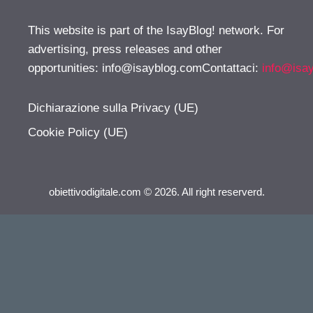
This website is part of the IsayBlog! network. For
advertising, press releases and other
opportunities:
info@isayblog.comContattaci
:
info@isa
Dichiarazione sulla Privacy (UE)
Cookie Policy (UE)
obiettivodigitale.com © 2026. All right reserverd.