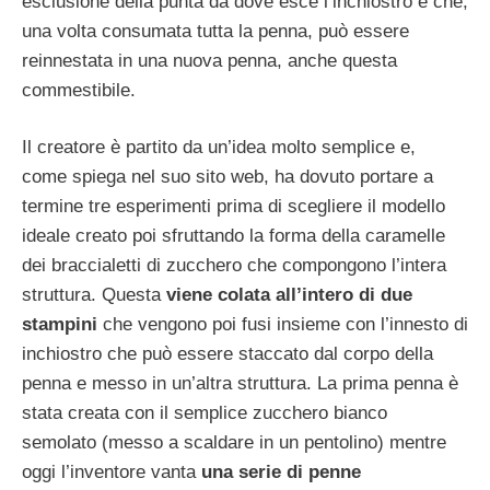
esclusione della punta da dove esce l’inchiostro e che,
una volta consumata tutta la penna, può essere
reinnestata in una nuova penna, anche questa
commestibile.
Il creatore è partito da un’idea molto semplice e,
come spiega nel suo sito web, ha dovuto portare a
termine tre esperimenti prima di scegliere il modello
ideale creato poi sfruttando la forma della caramelle
dei braccialetti di zucchero che compongono l’intera
struttura. Questa
viene colata all’intero di due
stampini
che vengono poi fusi insieme con l’innesto di
inchiostro che può essere staccato dal corpo della
penna e messo in un’altra struttura. La prima penna è
stata creata con il semplice zucchero bianco
semolato (messo a scaldare in un pentolino) mentre
oggi l’inventore vanta
una serie di penne