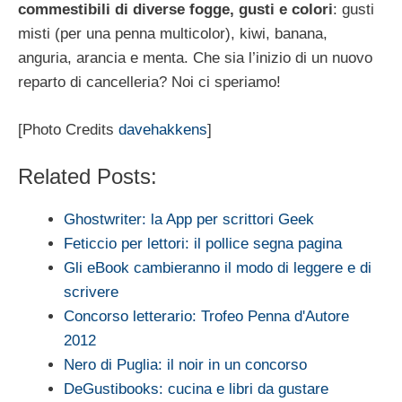
commestibili di diverse fogge, gusti e colori
: gusti
misti (per una penna multicolor), kiwi, banana,
anguria, arancia e menta. Che sia l’inizio di un nuovo
reparto di cancelleria? Noi ci speriamo!
[Photo Credits
davehakkens
]
Related Posts:
Ghostwriter: la App per scrittori Geek
Feticcio per lettori: il pollice segna pagina
Gli eBook cambieranno il modo di leggere e di
scrivere
Concorso letterario: Trofeo Penna d'Autore
2012
Nero di Puglia: il noir in un concorso
DeGustibooks: cucina e libri da gustare