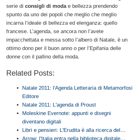
serie di
consigli di moda
e bellezza prendendo
spunto da uno dei popoli che meglio che meglio
incarna l’ideale di bellezza ed elenganza: quello
francese. L’agenda, se ancora non l’avete
impacchettata e messa sotto l’albero di Natale, è un
ottimo dono per il buon anno o per l’Epifania delle
donne con il pallino della moda.
Related Posts:
Natale 2011: l'Agenda Letteraria di Metamorfosi
Editore
Natale 2011: L'agenda di Proust
Moleskine Evernote: appunti e disegni
diventano digitali
Libri e pensieri: L'Erudita è alla ricerca del…
Arrow: l'Italia entra nella biblioteca digitale…