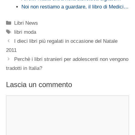
Noi non restiamo a guardare, il libro di Medici…
Categorie
Libri News
Tag
libri moda
I dieci libri più regalati in occasione del Natale
2011
Perchè i libri stranieri per adolescenti non vengono
tradotti in Italia?
Lascia un commento
Commento