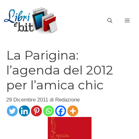
Vai
al
ME
contenuto
La Parigina:
l’agenda del 2012
per l’amica chic
29 Dicembre 2011
di
Redazione