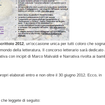
crittoio 2012
, un’occasione unica per tutti coloro che sogn
mondo della letteratura. Il concorso letterario sarà dedicato 
tiva con incipit di Marco Malvaldi e Narrativa rivolta ai bamb
opri elaborati entro e non oltre il 30 giugno 2012. Ecco, in
 che leggete di seguito: