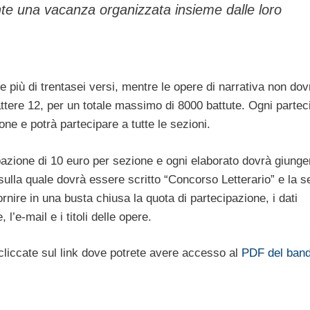
te una vacanza organizzata insieme dalle loro
 più di trentasei versi, mentre le opere di narrativa non do
attere 12, per un totale massimo di 8000 battute. Ogni partec
ne e potrà partecipare a tutte le sezioni.
ipazione di 10 euro per sezione e ogni elaborato dovrà giunge
sulla quale dovrà essere scritto “Concorso Letterario” e la s
ornire in una busta chiusa la quota di partecipazione, i dati
 l’e-mail e i titoli delle opere.
 cliccate sul link dove potrete avere accesso al
PDF del ban