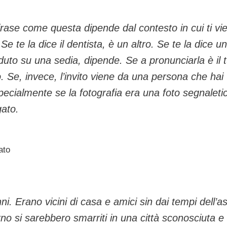
a frase come questa dipende dal contesto in cui ti vi
 Se te la dice il dentista, è un altro. Se te la dice u
uto su una sedia, dipende. Se a pronunciarla è il 
o. Se, invece, l’invito viene da una persona che hai
Specialmente se la fotografia era una foto segnaleti
gato.
ato
. Erano vicini di casa e amici sin dai tempi dell’as
 si sarebbero smarriti in una città sconosciuta e 