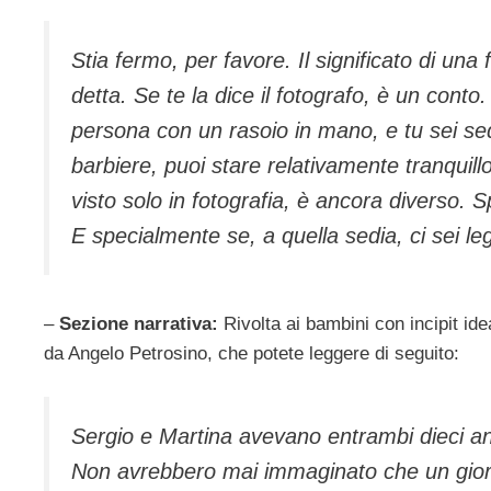
Stia fermo, per favore. Il significato di un
detta. Se te la dice il fotografo, è un conto.
persona con un rasoio in mano, e tu sei sed
barbiere, puoi stare relativamente tranquill
visto solo in fotografia, è ancora diverso. 
E specialmente se, a quella sedia, ci sei le
–
Sezione narrativa:
Rivolta ai bambini con incipit ide
da Angelo Petrosino, che potete leggere di seguito:
Sergio e Martina avevano entrambi dieci anni
Non avrebbero mai immaginato che un giorno