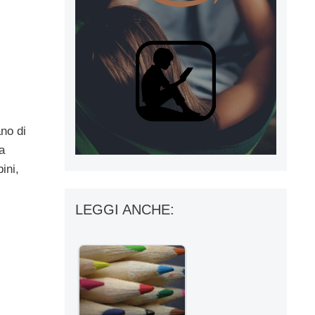
ano di
a
ini,
LEGGI ANCHE: