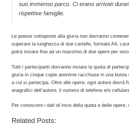
suo immenso parco. Ci erano arrivati duran
rispettive famiglie.
Le poesie sottoposte alla giuria non dovranno contenere
superare la lunghezza di due cartelle, formato A4, car
potrà inviare fino ad un massimo di due opere per sezio
Tutti i partecipanti dovranno inviare la quota di partec
giuria in cinque copie anonime racchiuse in una busta 
a cui si partecipa. Oltre alle opere, ogni autore dovrà f
anagrafici dell’autore, il numero di telefono e/o cellulare,
Per conoscere i dati di invio della quota e delle opere,
Related Posts: