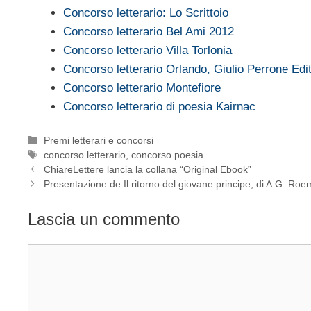
Concorso letterario: Lo Scrittoio
Concorso letterario Bel Ami 2012
Concorso letterario Villa Torlonia
Concorso letterario Orlando, Giulio Perrone Edi
Concorso letterario Montefiore
Concorso letterario di poesia Kairnac
Categorie
Premi letterari e concorsi
Tag
concorso letterario
,
concorso poesia
ChiareLettere lancia la collana “Original Ebook”
Presentazione de Il ritorno del giovane principe, di A.G. Ro
Lascia un commento
Commento