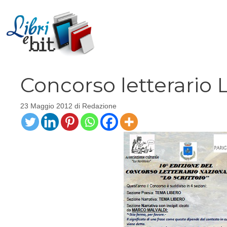
Vai
al
contenuto
Concorso letterario L
23 Maggio 2012
di
Redazione