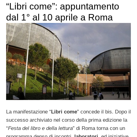
“Libri come”: appuntamento
dal 1° al 10 aprile a Roma
La manifestazione “
Libri come
” concede il bis. Dopo il
successo archiviato nel corso della prima edizione la
“
Festa del libro e della lettura
” di Roma torna con un
programma denso di incontri,
laboratori
, ed iniziative