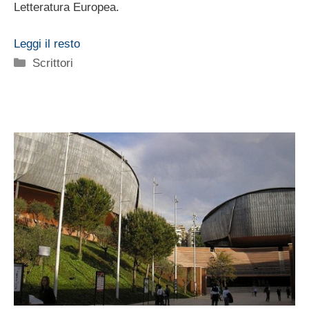
Letteratura Europea.
Leggi il resto
Categorie
Scrittori