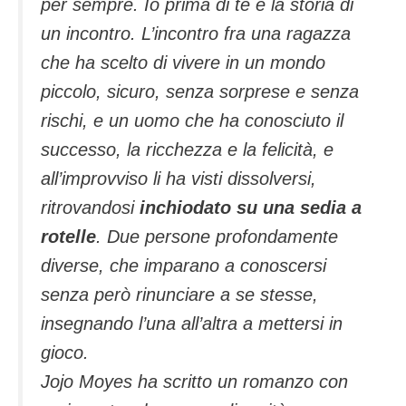
per sempre.
Io prima di te
è la storia di
un incontro. L’incontro fra una ragazza
che ha scelto di vivere in un mondo
piccolo, sicuro, senza sorprese e senza
rischi, e un uomo che ha conosciuto il
successo, la ricchezza e la felicità, e
all’improvviso li ha visti dissolversi,
ritrovandosi
inchiodato su una sedia a
rotelle
. Due persone profondamente
diverse, che imparano a conoscersi
senza però rinunciare a se stesse,
insegnando l’una all’altra a mettersi in
gioco.
Jojo Moyes ha scritto un romanzo con