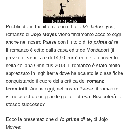
Pubblicato in Inghilterra con il titolo
Me before you
, il
romanzo di
Jojo Moyes
viene finalmente accolto oggi
anche nel nostro Paese con il titolo di
Io prima di te
.
Il romanzo è edito dalla casa editrice Mondadori (il
prezzo di vendita è di 14,90 euro) ed è stato inserito
nella collana Omnibus 2013. Il romanzo è stato molto
apprezzato in Inghilterra dove ha scalato le classifiche
conquistando il cuore della critica dei
romanzi
femminili
. Anche oggi, nel nostro Paese, il romanzo
viene accolto con grande gioia e attesa. Riscuoterà lo
stesso successo?
Ecco la presentazione di
Io prima di te
, di Jojo
Moyes: