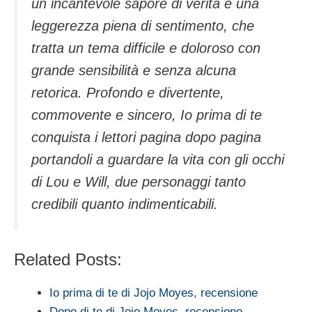
un incantevole sapore di verità e una
leggerezza piena di sentimento, che
tratta un tema difficile e doloroso con
grande sensibilità e senza alcuna
retorica. Profondo e divertente,
commovente e sincero, Io prima di te
conquista i lettori pagina dopo pagina
portandoli a guardare la vita con gli occhi
di Lou e Will, due personaggi tanto
credibili quanto indimenticabili.
Related Posts:
Io prima di te di Jojo Moyes, recensione
Dopo di te di Jojo Moyes, recensione