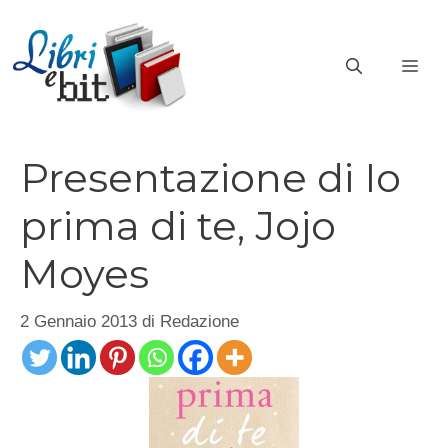
Vai
al
ME
contenuto
Presentazione di Io
prima di te, Jojo
Moyes
2 Gennaio 2013
di
Redazione