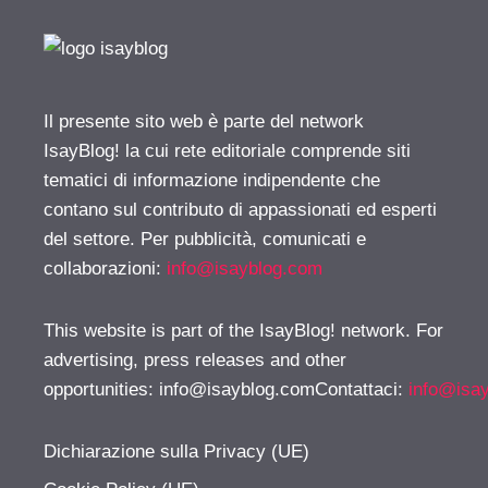
Il presente sito web è parte del network
IsayBlog! la cui rete editoriale comprende siti
tematici di informazione indipendente che
contano sul contributo di appassionati ed esperti
del settore. Per pubblicità, comunicati e
collaborazioni:
info@isayblog.com
This website is part of the IsayBlog! network. For
advertising, press releases and other
opportunities:
info@isayblog.comContattaci
:
info@isa
Dichiarazione sulla Privacy (UE)