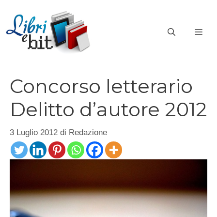
Vai
al
ME
contenuto
Concorso letterario
Delitto d’autore 2012
3 Luglio 2012
di
Redazione