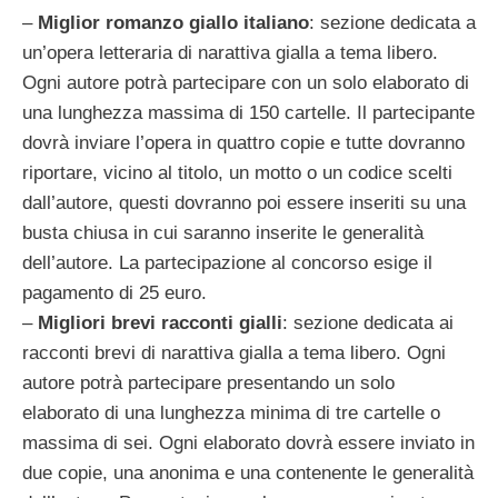
–
Miglior romanzo giallo italiano
: sezione dedicata a
un’opera letteraria di narattiva gialla a tema libero.
Ogni autore potrà partecipare con un solo elaborato di
una lunghezza massima di 150 cartelle. Il partecipante
dovrà inviare l’opera in quattro copie e tutte dovranno
riportare, vicino al titolo, un motto o un codice scelti
dall’autore, questi dovranno poi essere inseriti su una
busta chiusa in cui saranno inserite le generalità
dell’autore. La partecipazione al concorso esige il
pagamento di 25 euro.
–
Migliori brevi racconti gialli
: sezione dedicata ai
racconti brevi di narattiva gialla a tema libero. Ogni
autore potrà partecipare presentando un solo
elaborato di una lunghezza minima di tre cartelle o
massima di sei. Ogni elaborato dovrà essere inviato in
due copie, una anonima e una contenente le generalità