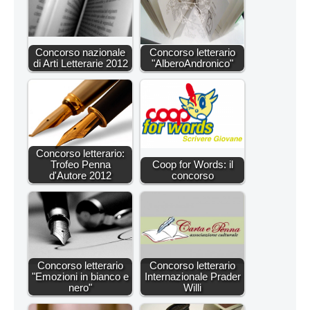
Concorso nazionale
Concorso letterario
di Arti Letterarie 2012
"AlberoAndronico"
Concorso letterario:
Trofeo Penna
Coop for Words: il
d'Autore 2012
concorso
Concorso letterario
Concorso letterario
"Emozioni in bianco e
Internazionale Prader
nero"
Willi