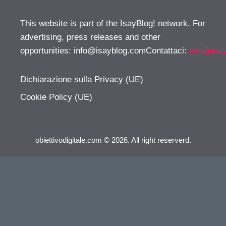
This website is part of the IsayBlog! network. For
advertising, press releases and other
opportunities:
info@isayblog.comContattaci
:
info@isa
Dichiarazione sulla Privacy (UE)
Cookie Policy (UE)
obiettivodigitale.com © 2026. All right reserverd.