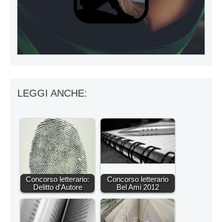
LEGGI ANCHE:
Concorso letterario:
Concorso letterario
Delitto d'Autore
Bel Ami 2012