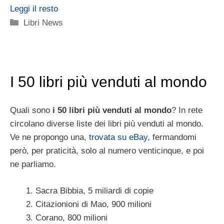
Leggi il resto
Categorie
Libri News
I 50 libri più venduti al mondo
Quali sono
i 50 libri più venduti al mondo
? In rete
circolano diverse liste dei libri più venduti al mondo.
Ve ne propongo una,
trovata su eBay
, fermandomi
però, per praticità, solo al numero venticinque, e poi
ne parliamo.
Sacra Bibbia, 5 miliardi di copie
Citazionioni di Mao, 900 milioni
Corano, 800 milioni