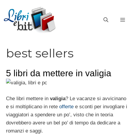
Vai
al
ME
contenuto
best sellers
5 libri da mettere in valigia
Che libri mettere in
valigia
? Le vacanze si avvicinano
e si moltiplicano in rete
offerte
e sconti per invogliare i
viaggiatori a spendere un po’, visto che in teoria
dovrebbero avere un bel po’ di tempo da dedicare a
romanzi e saggi.