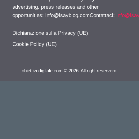
advertising, press releases and other
opportunities:
info@isayblog.comContattaci
:
info@isa
Dichiarazione sulla Privacy (UE)
Cookie Policy (UE)
obiettivodigitale.com © 2026. All right reserverd.