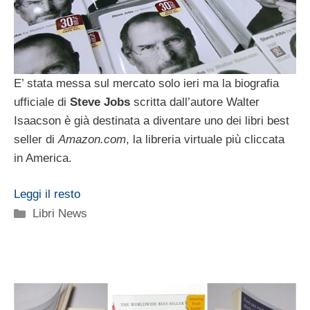
E’ stata messa sul mercato solo ieri ma la biografia
ufficiale di
Steve Jobs
scritta dall’autore Walter
Isaacson è già destinata a diventare uno dei libri best
seller di
Amazon.com
, la libreria virtuale più cliccata
in America.
Leggi il resto
Categorie
Libri News