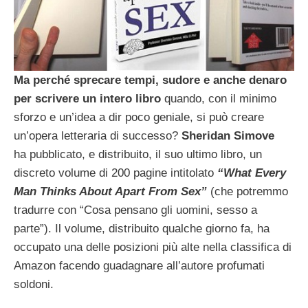
Ma perché sprecare tempi, sudore e anche denaro
per scrivere un intero libro
quando, con il minimo
sforzo e un’idea a dir poco geniale, si può creare
un’opera letteraria di successo?
Sheridan Simove
ha pubblicato, e distribuito, il suo ultimo libro, un
discreto volume di 200 pagine intitolato
“What Every
Man Thinks About Apart From Sex”
(che potremmo
tradurre con “Cosa pensano gli uomini, sesso a
parte”). Il volume, distribuito qualche giorno fa, ha
occupato una delle posizioni più alte nella classifica di
Amazon facendo guadagnare all’autore profumati
soldoni.