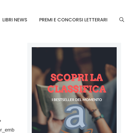
LIBRI NEWS
PREMI E CONCORSI LETTERARI
?
er_emb