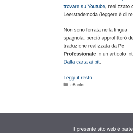
trovare su Youtube
, realizzato 
Leerstademoda (leggere è di m
Non sono ferrata nella lingua
spagnola, perciò approfitterò de
traduzione realizzata da
Pc
Professionale
in un articolo int
Dalla carta ai bit
.
Leggi il resto
Categorie
eBooks
Il presente sito web è part