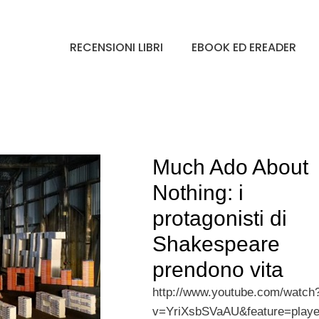
RECENSIONI LIBRI
EBOOK ED EREADER
Much Ado About
Nothing: i
protagonisti di
Shakespeare
prendono vita
http://www.youtube.com/watch
v=YriXsbSVaAU&feature=play