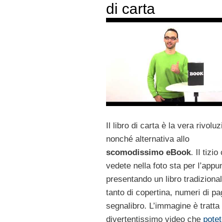
di carta
Il libro di carta è la vera rivolu
nonché alternativa allo
scomodissimo eBook
. Il tizio
vedete nella foto sta per l’appu
presentando un libro tradiziona
tanto di copertina, numeri di pa
segnalibro. L’immagine è tratta
divertentissimo video che
pote