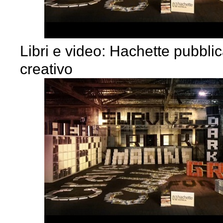
Libri e video: Hachette pubbli
creativo