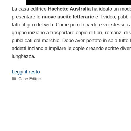
La casa editrice
Hachette Australia
ha ideato un modo
presentare le
nuove uscite letterarie
e il video, pubbl
fatto il giro del web. Come potrete vedere voi stessi, 
gruppo iniziano a trasportare copie di libri, romanzi di 
pubblicati dal marchio. Dopo aver portato in sala tutte 
addetti inziano a impilare le copie creando scritte diver
lunghezza.
Leggi il resto
Categorie
Case Editrici