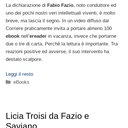
La dichiarazione di
Fabio Fazio
, noto conduttore ed
uno dei pochi nostri veri intellettuali viventi, è molto
breve, ma lascia il segno. In un video diffuso dal
Corriere praticamente invita a portare almeno 100
ebook
nell’
ereader
in vacanza, invece che portarne
due o tre di carta. Perché la lettura è importante. Tra
reazioni positive ed avverse, il suo intervento ha
destato scalpore.
Leggi il resto
Categorie
eBooks
Licia Troisi da Fazio e
Saviano