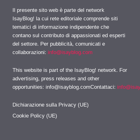
Il presente sito web è parte del network
IsayBlog! la cui rete editoriale comprende siti
tematici di informazione indipendente che
contano sul contributo di appassionati ed esperti
del settore. Per pubblicità, comunicati e
collaborazioni:
info@isayblog.com
This website is part of the IsayBlog! network. For
advertising, press releases and other
opportunities:
info@isayblog.comContattaci
:
info@isa
Dichiarazione sulla Privacy (UE)
Cookie Policy (UE)