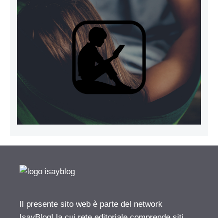
Il presente sito web è parte del network
IsayBlog! la cui rete editoriale comprende siti