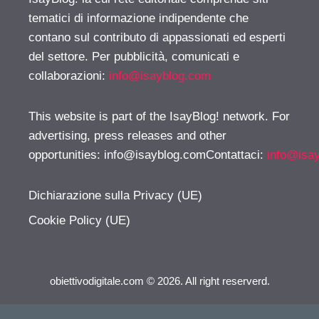
tematici di informazione indipendente che
contano sul contributo di appassionati ed esperti
del settore. Per pubblicità, comunicati e
collaborazioni:
info@isayblog.com
This website is part of the IsayBlog! network. For
advertising, press releases and other
opportunities:
info@isayblog.comContattaci
:
info@isa
Dichiarazione sulla Privacy (UE)
Cookie Policy (UE)
obiettivodigitale.com © 2026. All right reserverd.