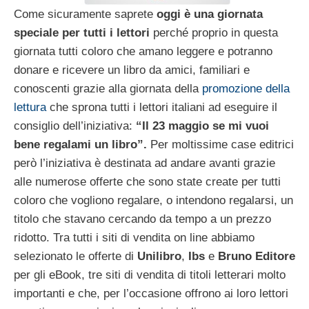
Come sicuramente saprete
oggi è una giornata
speciale per tutti i lettori
perché proprio in questa
giornata tutti coloro che amano leggere e potranno
donare e ricevere un libro da amici, familiari e
conoscenti grazie alla giornata della
promozione della
lettura
che sprona tutti i lettori italiani ad eseguire il
consiglio dell’iniziativa:
“Il 23 maggio se mi vuoi
bene regalami un libro”.
Per moltissime case editrici
però l’iniziativa è destinata ad andare avanti grazie
alle numerose offerte che sono state create per tutti
coloro che vogliono regalare, o intendono regalarsi, un
titolo che stavano cercando da tempo a un prezzo
ridotto. Tra tutti i siti di vendita on line abbiamo
selezionato le offerte di
Unilibro
,
Ibs
e
Bruno Editore
per gli eBook, tre siti di vendita di titoli letterari molto
importanti e che, per l’occasione offrono ai loro lettori