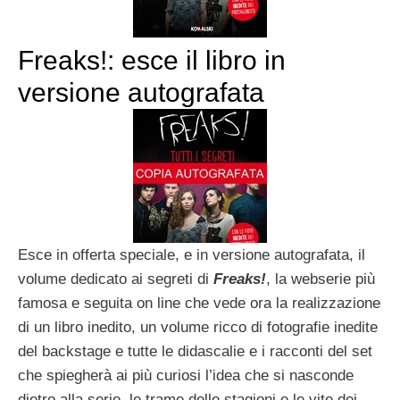
Freaks!: esce il libro in
versione autografata
Esce in offerta speciale, e in versione autografata, il
volume dedicato ai segreti di
Freaks!
, la webserie più
famosa e seguita on line che vede ora la realizzazione
di un libro inedito, un volume ricco di fotografie inedite
del backstage e tutte le didascalie e i racconti del set
che spiegherà ai più curiosi l’idea che si nasconde
dietro alla serie, le trame delle stagioni e le vite dei