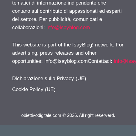
tematici di informazione indipendente che
contano sul contributo di appassionati ed esperti
del settore. Per pubblicità, comunicati e
collaborazioni:
info@isayblog.com
This website is part of the IsayBlog! network. For
advertising, press releases and other
opportunities:
info@isayblog.comContattaci
:
info@isa
Dichiarazione sulla Privacy (UE)
Cookie Policy (UE)
obiettivodigitale.com © 2026. All right reserverd.