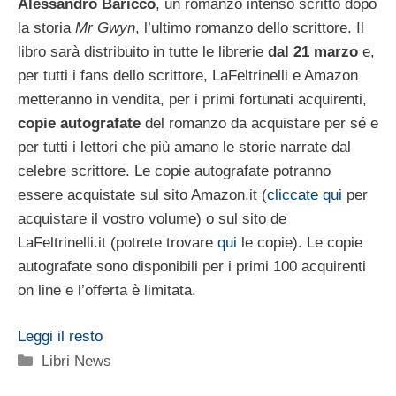
Alessandro Baricco
, un romanzo intenso scritto dopo
la storia
Mr Gwyn
, l’ultimo romanzo dello scrittore. Il
libro sarà distribuito in tutte le librerie
dal 21 marzo
e,
per tutti i fans dello scrittore, LaFeltrinelli e Amazon
metteranno in vendita, per i primi fortunati acquirenti,
copie autografate
del romanzo da acquistare per sé e
per tutti i lettori che più amano le storie narrate dal
celebre scrittore. Le copie autografate potranno
essere acquistate sul sito Amazon.it (
cliccate qui
per
acquistare il vostro volume) o sul sito de
LaFeltrinelli.it (potrete trovare
qui
le copie). Le copie
autografate sono disponibili per i primi 100 acquirenti
on line e l’offerta è limitata.
Leggi il resto
Categorie
Libri News